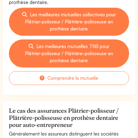
prothèse dentaire.
Les meilleures mutuelles collectives pour
Plâtrier-polisseur / Plâtrière-polisseuse en
prothèse dentaire
Les meilleures mutuelles TNS pour
Plâtrier-polisseur / Plâtrière-polisseuse en
prothèse dentaire
Comprendre la mutuelle
Le cas des assurances Plâtrier-polisseur /
Plâtrière-polisseuse en prothèse dentaire
pour auto-entrepreneur
Généralement les assureurs distinguent les sociétés