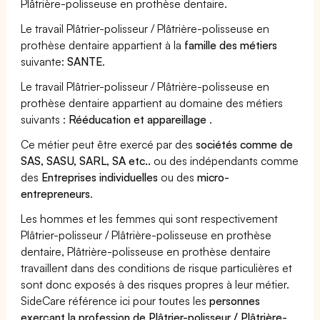
Plâtrière-polisseuse en prothèse dentaire.
Le travail Plâtrier-polisseur / Plâtrière-polisseuse en
prothèse dentaire appartient à la
famille des métiers
suivante:
SANTE
.
Le travail Plâtrier-polisseur / Plâtrière-polisseuse en
prothèse dentaire appartient au domaine des métiers
suivants :
Rééducation et appareillage
.
Ce métier peut être exercé par des
sociétés comme de
SAS, SASU, SARL, SA etc..
ou des indépendants comme
des
Entreprises individuelles
ou des
micro-
entrepreneurs
.
Les hommes et les femmes qui sont respectivement
Plâtrier-polisseur / Plâtrière-polisseuse en prothèse
dentaire, Plâtrière-polisseuse en prothèse dentaire
travaillent dans des conditions de risque particulières et
sont donc exposés à des risques propres à leur métier.
SideCare référence ici pour toutes les
personnes
exerçant la profession de Plâtrier-polisseur / Plâtrière-