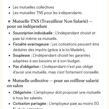
Les mutuelles collectives
Les mutuelles TNS pour les indépendants
🔹 Mutuelle TNS (Travailleur Non Salarié) —
pour un indépendant
Souscription individuelle
: L'indépendant choisit et
paie lui-même sa mutuelle.
Fiscalité avantageuse
: Les cotisations peuvent être
déduites des impôts (grâce à la loi Madelin).
Souplesse
: L'indépendant choisit les garanties
adaptées à ses besoins et à son budget.
Pas d’obligation
: L'indépendant n'est pas obligé
d’avoir une mutuelle, mais c’est fortement conseillé.
🔹 Mutuelle collective — pour un coiffeur salarié
en salon
Obligatoire
: L’employeur doit proposer une mutuelle
à tous les salariés.
Cotisation partagée
: L’employeur paie au moins 50
% de la cotisation.