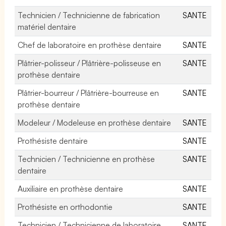
Technicien / Technicienne de fabrication
SANTE
matériel dentaire
Chef de laboratoire en prothèse dentaire
SANTE
Plâtrier-polisseur / Plâtrière-polisseuse en
SANTE
prothèse dentaire
Plâtrier-bourreur / Plâtrière-bourreuse en
SANTE
prothèse dentaire
Modeleur / Modeleuse en prothèse dentaire
SANTE
Prothésiste dentaire
SANTE
Technicien / Technicienne en prothèse
SANTE
dentaire
Auxiliaire en prothèse dentaire
SANTE
Prothésiste en orthodontie
SANTE
Technicien / Technicienne de laboratoire
SANTE