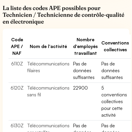
La liste des codes APE possibles pour
Technicien / Technicienne de contrôle-qualité
en électronique
Code
Nombre
Conventions
APE /
Nom de l'activité
d'employés
collectives
NAF
travaillant
6110Z
Télécommunications
Pas de
Pas de
filaires
données
données
suffisantes
suffisantes
6120Z
Télécommunications
22900
5
sans fil
conventions
collectives
pour cette
activité
6130Z
Télécommunications
Pas de
Pas de