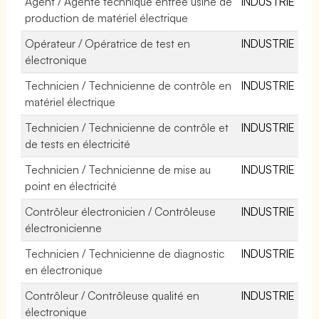
Agent / Agente technique entrée usine de
INDUSTRIE
production de matériel électrique
Opérateur / Opératrice de test en
INDUSTRIE
électronique
Technicien / Technicienne de contrôle en
INDUSTRIE
matériel électrique
Technicien / Technicienne de contrôle et
INDUSTRIE
de tests en électricité
Technicien / Technicienne de mise au
INDUSTRIE
point en électricité
Contrôleur électronicien / Contrôleuse
INDUSTRIE
électronicienne
Technicien / Technicienne de diagnostic
INDUSTRIE
en électronique
Contrôleur / Contrôleuse qualité en
INDUSTRIE
électronique