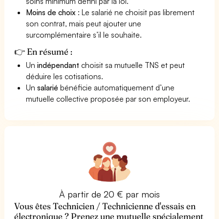
soins minimum défini par la loi.
Moins de choix
: Le salarié ne choisit pas librement
son contrat, mais peut ajouter une
surcomplémentaire s’il le souhaite.
👉 En résumé :
Un
indépendant
choisit sa mutuelle TNS et peut
déduire les cotisations.
Un
salarié
bénéficie automatiquement d’une
mutuelle collective proposée par son employeur.
À partir de 20 € par mois
Vous êtes Technicien / Technicienne d'essais en
électronique ? Prenez une mutuelle spécialement