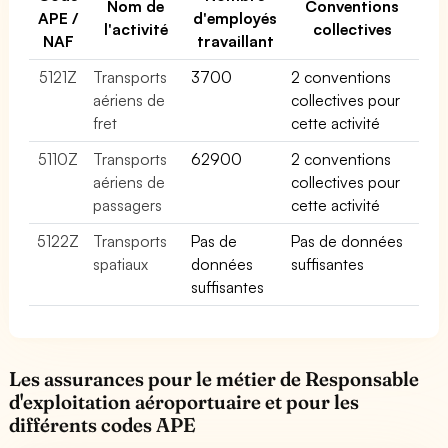
Nom de
Conventions
APE /
d'employés
l'activité
collectives
NAF
travaillant
5121Z
Transports
3700
2 conventions
aériens de
collectives pour
fret
cette activité
5110Z
Transports
62900
2 conventions
aériens de
collectives pour
passagers
cette activité
5122Z
Transports
Pas de
Pas de données
spatiaux
données
suffisantes
suffisantes
Les assurances pour le métier de Responsable
d'exploitation aéroportuaire et pour les
différents codes APE