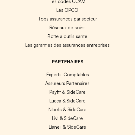
Les codes CCAM
Les OPCO
Tops assurances par secteur
Réseaux de soins
Boîte à outils santé
Les garanties des assurances entreprises
PARTENAIRES
Experts-Comptables
Assureurs Partenaires
Payfit & SideCare
Lucca & SideCare
Nibelis & SideCare
Livi & SideCare
Lianeli & SideCare