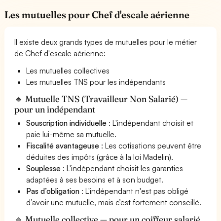
Les mutuelles pour Chef d'escale aérienne
Il existe deux grands types de mutuelles pour le métier
de Chef d'escale aérienne:
Les mutuelles collectives
Les mutuelles TNS pour les indépendants
🔹 Mutuelle TNS (Travailleur Non Salarié) —
pour un indépendant
Souscription individuelle
: L'indépendant choisit et
paie lui-même sa mutuelle.
Fiscalité avantageuse
: Les cotisations peuvent être
déduites des impôts (grâce à la loi Madelin).
Souplesse
: L'indépendant choisit les garanties
adaptées à ses besoins et à son budget.
Pas d’obligation
: L'indépendant n'est pas obligé
d’avoir une mutuelle, mais c’est fortement conseillé.
🔹 Mutuelle collective — pour un coiffeur salarié