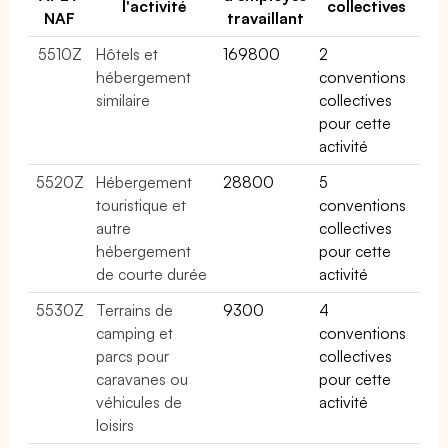
l'activité
collectives
NAF
travaillant
5510Z
Hôtels et
169800
2
hébergement
conventions
similaire
collectives
pour cette
activité
5520Z
Hébergement
28800
5
touristique et
conventions
autre
collectives
hébergement
pour cette
de courte durée
activité
5530Z
Terrains de
9300
4
camping et
conventions
parcs pour
collectives
caravanes ou
pour cette
véhicules de
activité
loisirs