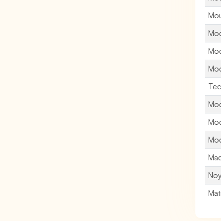
Mou
Mod
Mod
Mod
Tec
Mod
Mod
Mod
Maq
Noy
Mat