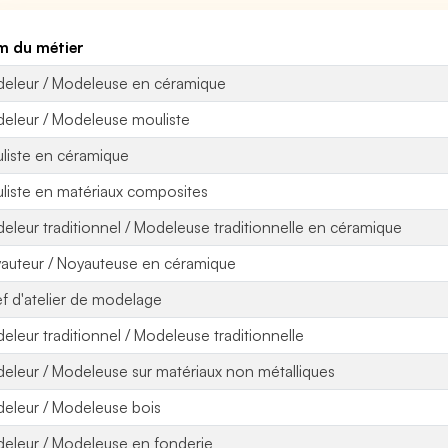
 du métier
eleur / Modeleuse en céramique
eleur / Modeleuse mouliste
liste en céramique
liste en matériaux composites
eleur traditionnel / Modeleuse traditionnelle en céramique
auteur / Noyauteuse en céramique
f d'atelier de modelage
eleur traditionnel / Modeleuse traditionnelle
eleur / Modeleuse sur matériaux non métalliques
eleur / Modeleuse bois
eleur / Modeleuse en fonderie