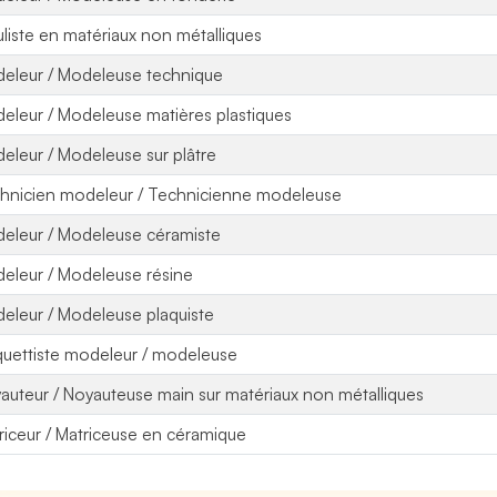
liste en matériaux non métalliques
eleur / Modeleuse technique
eleur / Modeleuse matières plastiques
eleur / Modeleuse sur plâtre
hnicien modeleur / Technicienne modeleuse
eleur / Modeleuse céramiste
eleur / Modeleuse résine
eleur / Modeleuse plaquiste
uettiste modeleur / modeleuse
auteur / Noyauteuse main sur matériaux non métalliques
riceur / Matriceuse en céramique