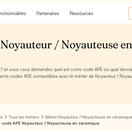
nctionnalités
Partenaires
Ressources
 Noyauteur / Noyauteuse e
? et vous vous demandez quel est votre code APE ou quel devrai
rents codes APE compatibles avec le métier de Noyauteur / Noya
re
Tous les métiers
Métier Noyauteur / Noyauteuse en céramiqu
 code APE Noyauteur / Noyauteuse en céramique