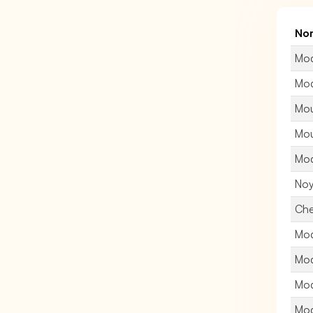
Nom
Mod
Mod
Mou
Mou
Mod
Noy
Che
Mod
Mod
Mod
Mod