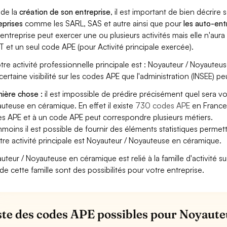
 de la
création de son entreprise
, il est important de bien décrire 
eprises
comme les SARL, SAS et autre ainsi que pour
les auto-en
entreprise peut exercer une ou plusieurs activités mais elle n'aur
T et un seul code APE (pour Activité principale exercée).
otre activité professionnelle principale est : Noyauteur / Noyauteus
certaine visibilité sur les codes APE que l'administration (INSEE) pe
ière chose :
il est impossible de prédire précisément quel sera v
uteuse en céramique. En effet il existe
730 codes APE
en France 
s APE et à un code APE peut correspondre plusieurs métiers.
moins il est possible de fournir des éléments statistiques perm
otre activité principale est Noyauteur / Noyauteuse en céramique.
uteur / Noyauteuse en céramique est relié à la famille d'activité su
de cette famille sont des possibilités pour votre entreprise.
iste des codes APE possibles pour Noyaut