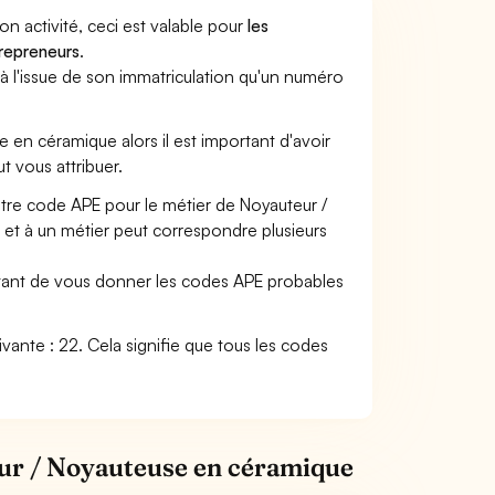
son activité, ceci est valable pour
les
trepreneurs
.
a à l'issue de son immatriculation qu'un numéro
e en céramique alors il est important d'avoir
ut vous attribuer.
otre code APE pour le métier de Noyauteur /
et à un métier peut correspondre plusieurs
ettant de vous donner les codes APE probables
ivante : 22. Cela signifie que tous les codes
eur / Noyauteuse en céramique