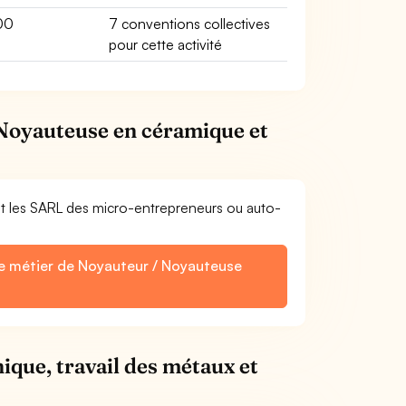
00
7 conventions collectives
pour cette activité
 Noyauteuse en céramique et
et les SARL des micro-entrepreneurs ou auto-
le métier de Noyauteur / Noyauteuse
ique, travail des métaux et