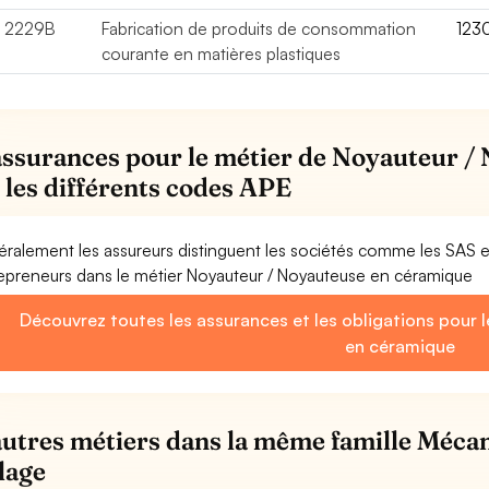
2229B
Fabrication de produits de consommation
123
courante en matières plastiques
assurances pour le métier de Noyauteur /
 les différents codes APE
ralement les assureurs distinguent les sociétés comme les SAS 
epreneurs dans le métier Noyauteur / Noyauteuse en céramique
Découvrez toutes les assurances et les obligations pour 
en céramique
autres métiers dans la même famille Mécan
llage