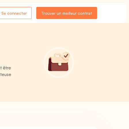
Se connecter
Trouver un meilleur contrat
n
t être
uteuse
e