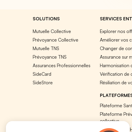
SOLUTIONS
SERVICES ENT
Mutuelle Collective
Explorer nos of
Prévoyance Collective
Améliorer vos c
Mutuelle TNS
Changer de cont
Prévoyance TNS
Assurance sur 
Assurances Professionnelles
Harmonisation 
SideCard
Vérification de
SideStore
Résiliation de v
PLATEFORME
Plateforme Sant
Plateforme Pré
collective
Plateforme SIR