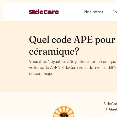
Nos offres
Fo
Quel code APE pour
céramique?
Vous êtes Noyauteur / Noyauteuse en céramique 
votre code APE ? SideCare vous donne les diffé
en céramique
SideCa
Quel