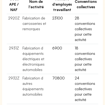
Nom de
Conventions
APE /
d'employés
l'activité
collectives
NAF
travaillant
2920Z
Fabrication de
23100
28
carrosseries et
conventions
remorques
collectives
pour cette
activité
2931Z
Fabrication d
6900
18
équipements
conventions
électriques et
collectives
électroniques
pour cette
automobiles
activité
2932Z
Fabrication d
70800
24
autres
conventions
équipements
collectives
automobiles
pour cette
activité