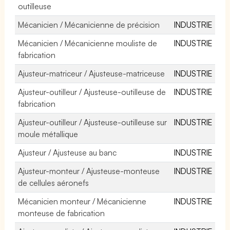
outilleuse
Mécanicien / Mécanicienne de précision
INDUSTRIE
Mécanicien / Mécanicienne mouliste de
INDUSTRIE
fabrication
Ajusteur-matriceur / Ajusteuse-matriceuse
INDUSTRIE
Ajusteur-outilleur / Ajusteuse-outilleuse de
INDUSTRIE
fabrication
Ajusteur-outilleur / Ajusteuse-outilleuse sur
INDUSTRIE
moule métallique
Ajusteur / Ajusteuse au banc
INDUSTRIE
Ajusteur-monteur / Ajusteuse-monteuse
INDUSTRIE
de cellules aéronefs
Mécanicien monteur / Mécanicienne
INDUSTRIE
monteuse de fabrication