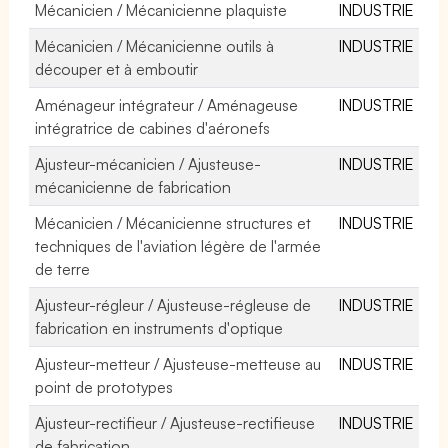
Mécanicien / Mécanicienne plaquiste
INDUSTRIE
Mécanicien / Mécanicienne outils à
INDUSTRIE
découper et à emboutir
Aménageur intégrateur / Aménageuse
INDUSTRIE
intégratrice de cabines d'aéronefs
Ajusteur-mécanicien / Ajusteuse-
INDUSTRIE
mécanicienne de fabrication
Mécanicien / Mécanicienne structures et
INDUSTRIE
techniques de l'aviation légère de l'armée
de terre
Ajusteur-régleur / Ajusteuse-régleuse de
INDUSTRIE
fabrication en instruments d'optique
Ajusteur-metteur / Ajusteuse-metteuse au
INDUSTRIE
point de prototypes
Ajusteur-rectifieur / Ajusteuse-rectifieuse
INDUSTRIE
de fabrication