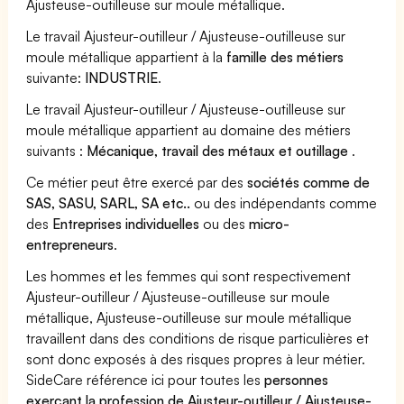
Ajusteuse-outilleuse sur moule métallique.
Le travail Ajusteur-outilleur / Ajusteuse-outilleuse sur
moule métallique appartient à la
famille des métiers
suivante:
INDUSTRIE
.
Le travail Ajusteur-outilleur / Ajusteuse-outilleuse sur
moule métallique appartient au domaine des métiers
suivants :
Mécanique, travail des métaux et outillage
.
Ce métier peut être exercé par des
sociétés comme de
SAS, SASU, SARL, SA etc..
ou des indépendants comme
des
Entreprises individuelles
ou des
micro-
entrepreneurs
.
Les hommes et les femmes qui sont respectivement
Ajusteur-outilleur / Ajusteuse-outilleuse sur moule
métallique, Ajusteuse-outilleuse sur moule métallique
travaillent dans des conditions de risque particulières et
sont donc exposés à des risques propres à leur métier.
SideCare référence ici pour toutes les
personnes
exerçant la profession de Ajusteur-outilleur / Ajusteuse-