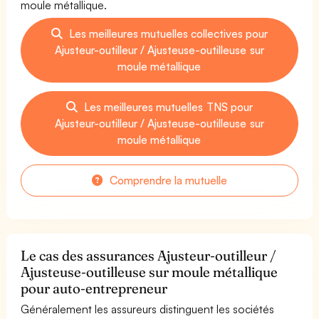
moule métallique.
Les meilleures mutuelles collectives pour
Ajusteur-outilleur / Ajusteuse-outilleuse sur
moule métallique
Les meilleures mutuelles TNS pour
Ajusteur-outilleur / Ajusteuse-outilleuse sur
moule métallique
Comprendre la mutuelle
Le cas des assurances Ajusteur-outilleur /
Ajusteuse-outilleuse sur moule métallique
pour auto-entrepreneur
Généralement les assureurs distinguent les sociétés