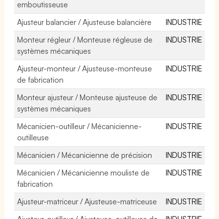
emboutisseuse
Ajusteur balancier / Ajusteuse balancière
INDUSTRIE
Monteur régleur / Monteuse régleuse de
INDUSTRIE
systèmes mécaniques
Ajusteur-monteur / Ajusteuse-monteuse
INDUSTRIE
de fabrication
Monteur ajusteur / Monteuse ajusteuse de
INDUSTRIE
systèmes mécaniques
Mécanicien-outilleur / Mécanicienne-
INDUSTRIE
outilleuse
Mécanicien / Mécanicienne de précision
INDUSTRIE
Mécanicien / Mécanicienne mouliste de
INDUSTRIE
fabrication
Ajusteur-matriceur / Ajusteuse-matriceuse
INDUSTRIE
Ajusteur-outilleur / Ajusteuse-outilleuse de
INDUSTRIE