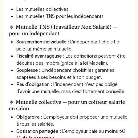
Les mutuelles collectives
Les mutuelles TNS pour les indépendants
🔹 Mutuelle TNS (Travailleur Non Salarié) —
pour un indépendant
Souscription individuelle
: L'indépendant choisit et
paie lui-même sa mutuelle.
Fiscalité avantageuse
: Les cotisations peuvent être
déduites des impôts (grâce à la loi Madelin).
Souplesse
: L'indépendant choisit les garanties
adaptées à ses besoins et à son budget.
Pas d’obligation
: L'indépendant n'est pas obligé
d’avoir une mutuelle, mais c’est fortement conseillé.
🔹 Mutuelle collective — pour un coiffeur salarié
en salon
Obligatoire
: L’employeur doit proposer une mutuelle
à tous les salariés.
Cotisation partagée
: L’employeur paie au moins 50
% de la cotisation.