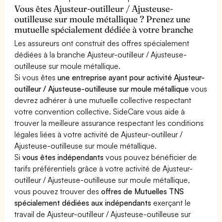
Vous êtes Ajusteur-outilleur / Ajusteuse-
outilleuse sur moule métallique ? Prenez une
mutuelle spécialement dédiée à votre branche
Les assureurs ont construit des offres spécialement
dédiées à la branche Ajusteur-outilleur / Ajusteuse-
outilleuse sur moule métallique.
Si vous êtes
une entreprise ayant pour activité Ajusteur-
outilleur / Ajusteuse-outilleuse sur moule métallique
vous
devrez adhérer à une mutuelle collective respectant
votre convention collective. SideCare vous aide à
trouver la meilleure assurance respectant les conditions
légales liées à votre activité de Ajusteur-outilleur /
Ajusteuse-outilleuse sur moule métallique.
Si
vous êtes indépendants
vous pouvez bénéficier de
tarifs préférentiels grâce à votre activité de Ajusteur-
outilleur / Ajusteuse-outilleuse sur moule métallique,
vous pouvez trouver des
offres de Mutuelles TNS
spécialement dédiées aux indépendants
exerçant le
travail de Ajusteur-outilleur / Ajusteuse-outilleuse sur