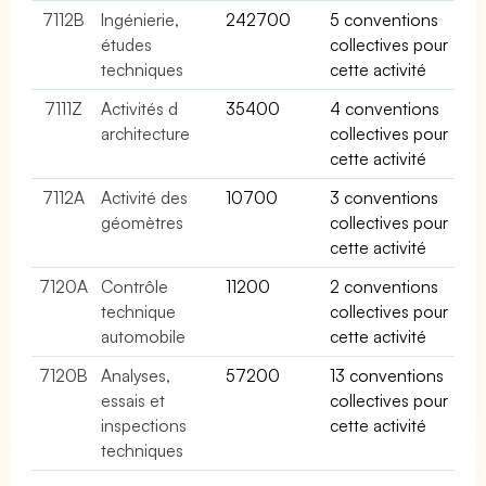
7112B
Ingénierie,
242700
5 conventions
études
collectives pour
techniques
cette activité
7111Z
Activités d
35400
4 conventions
architecture
collectives pour
cette activité
7112A
Activité des
10700
3 conventions
géomètres
collectives pour
cette activité
7120A
Contrôle
11200
2 conventions
technique
collectives pour
automobile
cette activité
7120B
Analyses,
57200
13 conventions
essais et
collectives pour
inspections
cette activité
techniques