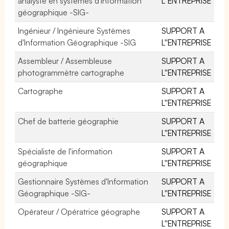
analyste en systèmes d'information
L''ENTREPRISE
géographique -SIG-
Ingénieur / Ingénieure Systèmes
SUPPORT A
d'Information Géographique -SIG
L''ENTREPRISE
Assembleur / Assembleuse
SUPPORT A
photogrammètre cartographe
L''ENTREPRISE
Cartographe
SUPPORT A
L''ENTREPRISE
Chef de batterie géographie
SUPPORT A
L''ENTREPRISE
Spécialiste de l'information
SUPPORT A
géographique
L''ENTREPRISE
Gestionnaire Systèmes d'Information
SUPPORT A
Géographique -SIG-
L''ENTREPRISE
Opérateur / Opératrice géographe
SUPPORT A
L''ENTREPRISE