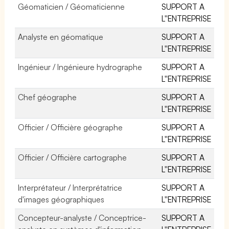
Géomaticien / Géomaticienne
SUPPORT A
L''ENTREPRISE
Analyste en géomatique
SUPPORT A
L''ENTREPRISE
Ingénieur / Ingénieure hydrographe
SUPPORT A
L''ENTREPRISE
Chef géographe
SUPPORT A
L''ENTREPRISE
Officier / Officière géographe
SUPPORT A
L''ENTREPRISE
Officier / Officière cartographe
SUPPORT A
L''ENTREPRISE
Interprétateur / Interprétatrice
SUPPORT A
d'images géographiques
L''ENTREPRISE
Concepteur-analyste / Conceptrice-
SUPPORT A