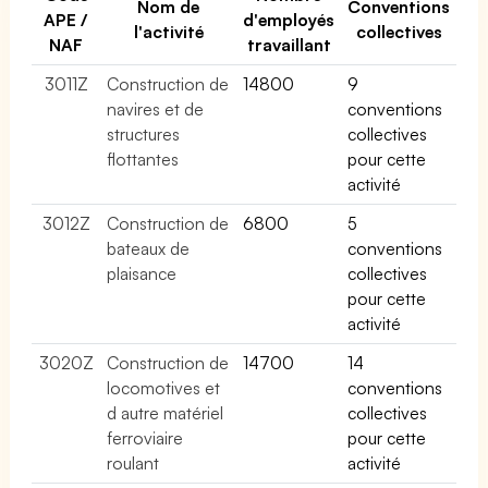
Nom de
Conventions
APE /
d'employés
l'activité
collectives
NAF
travaillant
3011Z
Construction de
14800
9
navires et de
conventions
structures
collectives
flottantes
pour cette
activité
3012Z
Construction de
6800
5
bateaux de
conventions
plaisance
collectives
pour cette
activité
3020Z
Construction de
14700
14
locomotives et
conventions
d autre matériel
collectives
ferroviaire
pour cette
roulant
activité