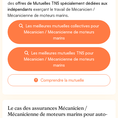
des
offres de Mutuelles TNS spécialement dédiées aux
indépendants
exerçant le travail de Mécanicien /
Mécanicienne de moteurs marins.
Les meilleures mutuelles collectives pour
Mécanicien / Mécanicienne de moteurs
marins
Les meilleures mutuelles TNS pour
Mécanicien / Mécanicienne de moteurs
marins
Comprendre la mutuelle
Le cas des assurances Mécanicien /
Mécanicienne de moteurs marins pour auto-