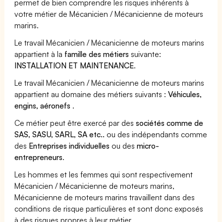
permet de bien comprendre les risques inhérents à
votre métier de Mécanicien / Mécanicienne de moteurs
marins.
Le travail Mécanicien / Mécanicienne de moteurs marins
appartient à la
famille des métiers
suivante:
INSTALLATION ET MAINTENANCE
.
Le travail Mécanicien / Mécanicienne de moteurs marins
appartient au domaine des métiers suivants :
Véhicules,
engins, aéronefs
.
Ce métier peut être exercé par des
sociétés comme de
SAS, SASU, SARL, SA etc..
ou des indépendants comme
des
Entreprises individuelles
ou des
micro-
entrepreneurs
.
Les hommes et les femmes qui sont respectivement
Mécanicien / Mécanicienne de moteurs marins,
Mécanicienne de moteurs marins travaillent dans des
conditions de risque particulières et sont donc exposés
à des risques propres à leur métier.