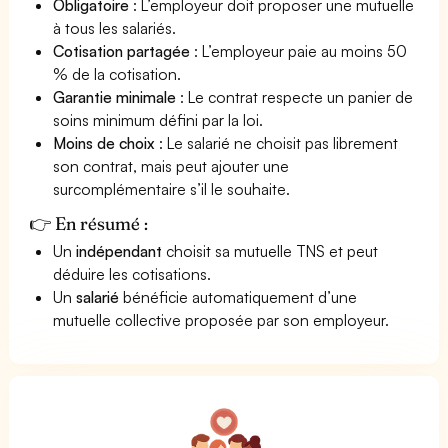
Obligatoire
: L’employeur doit proposer une mutuelle
à tous les salariés.
Cotisation partagée
: L’employeur paie au moins 50
% de la cotisation.
Garantie minimale
: Le contrat respecte un panier de
soins minimum défini par la loi.
Moins de choix
: Le salarié ne choisit pas librement
son contrat, mais peut ajouter une
surcomplémentaire s’il le souhaite.
👉 En résumé :
Un
indépendant
choisit sa mutuelle TNS et peut
déduire les cotisations.
Un
salarié
bénéficie automatiquement d’une
mutuelle collective proposée par son employeur.