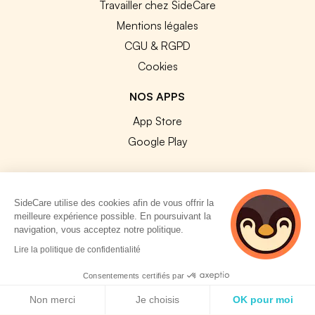
Travailler chez SideCare
Mentions légales
CGU & RGPD
Cookies
NOS APPS
App Store
Google Play
SideCare utilise des cookies afin de vous offrir la
meilleure expérience possible. En poursuivant la
© 2026 SideCare. Tous droits réservés.
navigation, vous acceptez notre politique.
4 personnes
Lire la politique de confidentialité
consultent
actuellement cette
Consentements certifiés par
page
Politique de cookies
Non merci
Je choisis
OK pour moi