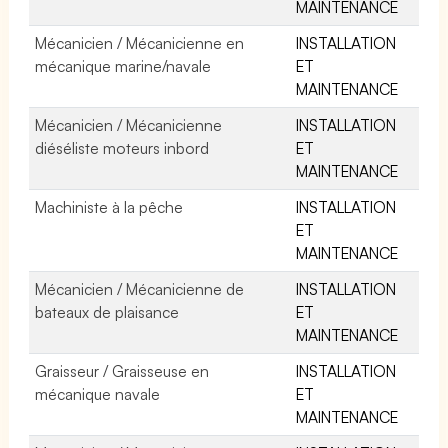
MAINTENANCE
Mécanicien / Mécanicienne en
INSTALLATION
mécanique marine/navale
ET
MAINTENANCE
Mécanicien / Mécanicienne
INSTALLATION
diéséliste moteurs inbord
ET
MAINTENANCE
Machiniste à la pêche
INSTALLATION
ET
MAINTENANCE
Mécanicien / Mécanicienne de
INSTALLATION
bateaux de plaisance
ET
MAINTENANCE
Graisseur / Graisseuse en
INSTALLATION
mécanique navale
ET
MAINTENANCE