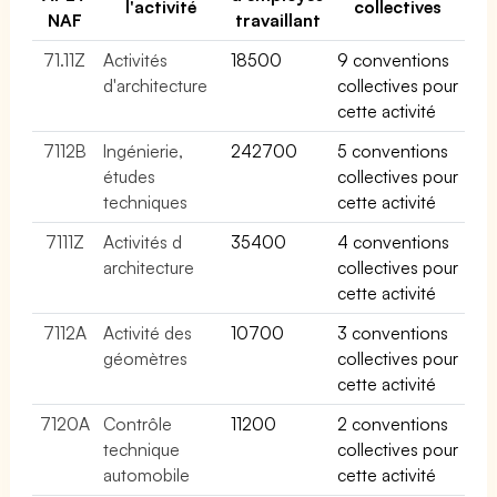
l'activité
collectives
NAF
travaillant
71.11Z
Activités
18500
9 conventions
d'architecture
collectives pour
cette activité
7112B
Ingénierie,
242700
5 conventions
études
collectives pour
techniques
cette activité
7111Z
Activités d
35400
4 conventions
architecture
collectives pour
cette activité
7112A
Activité des
10700
3 conventions
géomètres
collectives pour
cette activité
7120A
Contrôle
11200
2 conventions
technique
collectives pour
automobile
cette activité