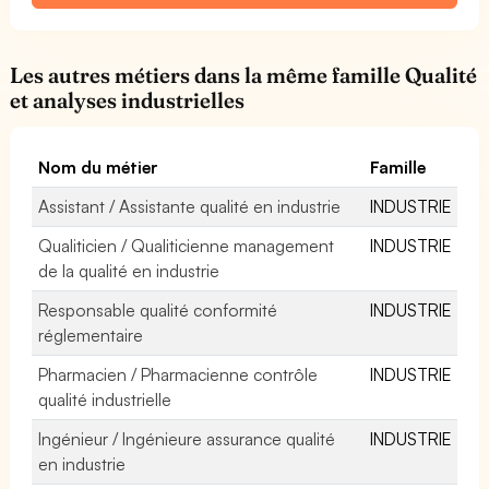
Les autres métiers dans la même famille Qualité
et analyses industrielles
Nom du métier
Famille
Assistant / Assistante qualité en industrie
INDUSTRIE
Qualiticien / Qualiticienne management
INDUSTRIE
de la qualité en industrie
Responsable qualité conformité
INDUSTRIE
réglementaire
Pharmacien / Pharmacienne contrôle
INDUSTRIE
qualité industrielle
Ingénieur / Ingénieure assurance qualité
INDUSTRIE
en industrie