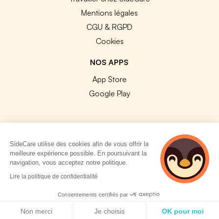
Mentions légales
CGU & RGPD
Cookies
NOS APPS
App Store
Google Play
SideCare utilise des cookies afin de vous offrir la
© 2026 SideCare. Tous droits réservés.
meilleure expérience possible. En poursuivant la
navigation, vous acceptez notre politique.
4 personnes
Lire la politique de confidentialité
consultent
actuellement cette
Consentements certifiés par
page
Politique de cookies
Non merci
Je choisis
OK pour moi