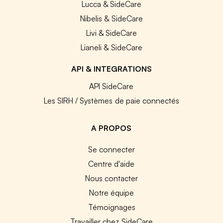
Lucca & SideCare
Nibelis & SideCare
Livi & SideCare
Lianeli & SideCare
API & INTEGRATIONS
API SideCare
Les SIRH / Systèmes de paie connectés
A PROPOS
Se connecter
Centre d'aide
Nous contacter
Notre équipe
Témoignages
Travailler chez SideCare