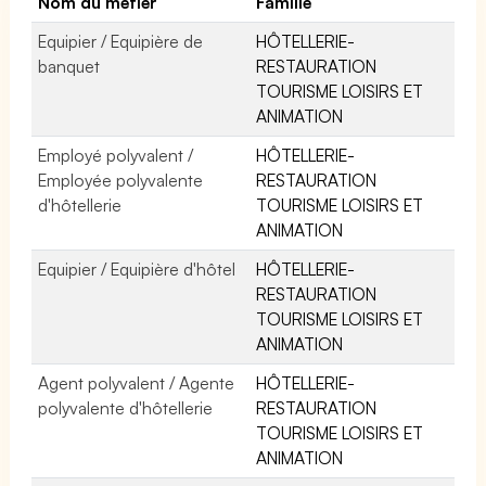
Nom du métier
Famille
Equipier / Equipière de
HÔTELLERIE-
banquet
RESTAURATION
TOURISME LOISIRS ET
ANIMATION
Employé polyvalent /
HÔTELLERIE-
Employée polyvalente
RESTAURATION
d'hôtellerie
TOURISME LOISIRS ET
ANIMATION
Equipier / Equipière d'hôtel
HÔTELLERIE-
RESTAURATION
TOURISME LOISIRS ET
ANIMATION
Agent polyvalent / Agente
HÔTELLERIE-
polyvalente d'hôtellerie
RESTAURATION
TOURISME LOISIRS ET
ANIMATION