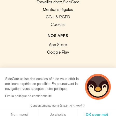
Travailler chez SideCare
Mentions légales
CGU & RGPD
Cookies
NOS APPS
App Store
Google Play
SideCare utilise des cookies afin de vous offrir la
© 2026 SideCare. Tous droits réservés.
meilleure expérience possible. En poursuivant la
navigation, vous acceptez notre politique.
4 personnes
Lire la politique de confidentialité
consultent
actuellement cette
Consentements certifiés par
page
Politique de cookies
Non merci
Je choisis
OK pour moi