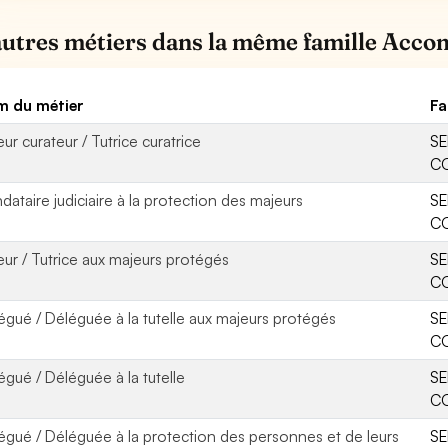
autres métiers dans la même famille Acc
 du métier
Fa
ur curateur / Tutrice curatrice
SE
CO
dataire judiciaire à la protection des majeurs
SE
CO
eur / Tutrice aux majeurs protégés
SE
CO
égué / Déléguée à la tutelle aux majeurs protégés
SE
CO
égué / Déléguée à la tutelle
SE
CO
égué / Déléguée à la protection des personnes et de leurs
SE