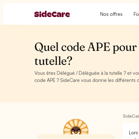
Nos offres
Fo
Quel code APE pour 
tutelle?
Vous êtes Délégué / Déléguée à la tutelle ? et v
code APE ? SideCare vous donne les différents c
SideCa
Lors