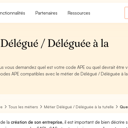
nctionnalités
Partenaires
Ressources
Délégué / Déléguée à la
ous vous demandez quel est votre code APE ou quel devrait être 
odes APE compatibles avec le métier de Délégué / Déléguée à la 
re
Tous les métiers
Métier Délégué / Déléguée à la tutelle
Quel
 de la
création de son entreprise
, il est important de bien décrire 