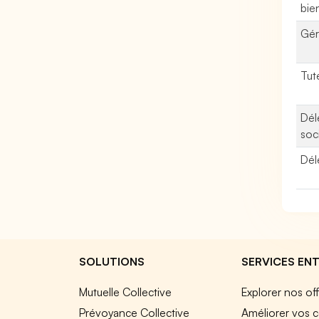
bie
Gér
Tut
Dél
soc
Dél
SOLUTIONS
SERVICES ENT
Mutuelle Collective
Explorer nos of
Prévoyance Collective
Améliorer vos c