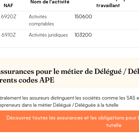
Nom de l'activité
NAF
travaillant
6920Z
Activités
150600
comptables
6910Z
Activités juridiques
103200
assurances pour le métier de Délégué / Délé
érents codes APE
ralement les assureurs distinguent les sociétés comme les SAS 
epreneurs dans le métier Délégué / Déléguée à la tutelle
Découvrez toutes les assurances et les obligations pour 
tutelle