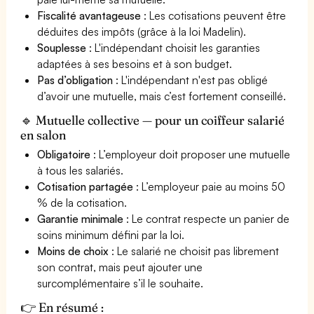
Fiscalité avantageuse
: Les cotisations peuvent être
déduites des impôts (grâce à la loi Madelin).
Souplesse
: L'indépendant choisit les garanties
adaptées à ses besoins et à son budget.
Pas d’obligation
: L'indépendant n'est pas obligé
d’avoir une mutuelle, mais c’est fortement conseillé.
🔹 Mutuelle collective — pour un coiffeur salarié
en salon
Obligatoire
: L’employeur doit proposer une mutuelle
à tous les salariés.
Cotisation partagée
: L’employeur paie au moins 50
% de la cotisation.
Garantie minimale
: Le contrat respecte un panier de
soins minimum défini par la loi.
Moins de choix
: Le salarié ne choisit pas librement
son contrat, mais peut ajouter une
surcomplémentaire s’il le souhaite.
👉 En résumé :