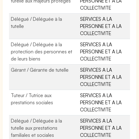
tutelle aux majeurs protégés
PERSONNE ET A LA
COLLECTIVITE
Délégué / Déléguée à la
SERVICES A LA
tutelle
PERSONNE ET A LA
COLLECTIVITE
Délégué / Déléguée à la
SERVICES A LA
protection des personnes et
PERSONNE ET A LA
de leurs biens
COLLECTIVITE
Gérant / Gérante de tutelle
SERVICES A LA
PERSONNE ET A LA
COLLECTIVITE
Tuteur / Tutrice aux
SERVICES A LA
prestations sociales
PERSONNE ET A LA
COLLECTIVITE
Délégué / Déléguée à la
SERVICES A LA
tutelle aux prestations
PERSONNE ET A LA
familiales et sociales
COLLECTIVITE