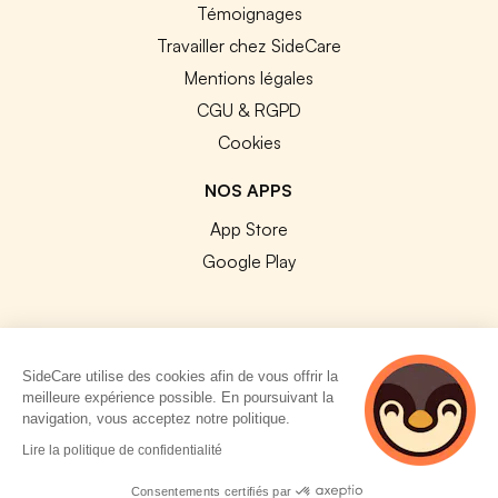
Témoignages
Travailler chez SideCare
Mentions légales
CGU & RGPD
Cookies
NOS APPS
App Store
Google Play
SideCare utilise des cookies afin de vous offrir la
© 2026 SideCare. Tous droits réservés.
meilleure expérience possible. En poursuivant la
navigation, vous acceptez notre politique.
4 personnes
Lire la politique de confidentialité
consultent
actuellement cette
Consentements certifiés par