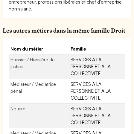
entrepreneur, professions libérales et chef d'entreprise
non salarié.
Les autres métiers dans la même famille Droit
Nom du métier
Famille
Huissier / Huissière de
SERVICES A LA
justice
PERSONNE ET A LA
COLLECTIVITE
Médiateur / Médiatrice
SERVICES A LA
pénal
PERSONNE ET A LA
COLLECTIVITE
Notaire
SERVICES A LA
PERSONNE ET A LA
COLLECTIVITE
Médiateur / Médiatrice
SERVICES A LA