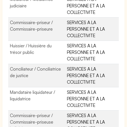
judiciaire
PERSONNE ET A LA
COLLECTIVITE
Commissaire-priseur /
SERVICES A LA
Commissaire-priseure
PERSONNE ET A LA
COLLECTIVITE
Huissier / Huissière du
SERVICES A LA
trésor public
PERSONNE ET A LA
COLLECTIVITE
Conciliateur / Conciliatrice
SERVICES A LA
de justice
PERSONNE ET A LA
COLLECTIVITE
Mandataire liquidateur /
SERVICES A LA
liquidatrice
PERSONNE ET A LA
COLLECTIVITE
Commissaire-priseur /
SERVICES A LA
Commissaire-priseuse
PERSONNE ET A LA