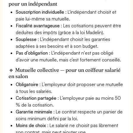
pour un indépendant
Souscription individuelle
: L'indépendant choisit et
paie lui-même sa mutuelle.
Fiscalité avantageuse
: Les cotisations peuvent être
déduites des impôts (grâce à la loi Madelin).
Souplesse
: L'indépendant choisit les garanties
adaptées à ses besoins et à son budget.
Pas d’obligation
: L'indépendant n'est pas obligé
d’avoir une mutuelle, mais c’est fortement conseillé.
🔹 Mutuelle collective — pour un coiffeur salarié
en salon
Obligatoire
: L’employeur doit proposer une mutuelle
à tous les salariés.
Cotisation partagée
: L’employeur paie au moins 50
% de la cotisation.
Garantie minimale
: Le contrat respecte un panier de
soins minimum défini par la loi.
Moins de choix
: Le salarié ne choisit pas librement
son contrat, mais peut ajouter une