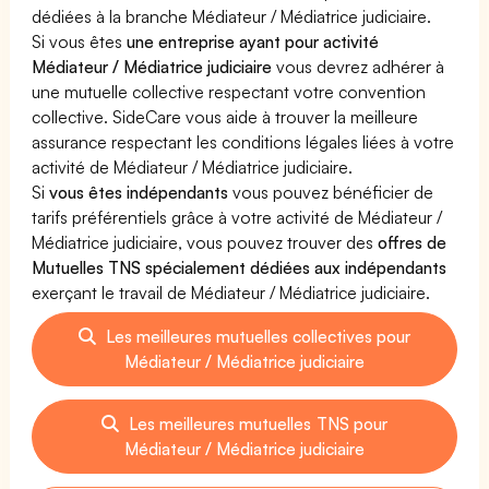
dédiées à la branche Médiateur / Médiatrice judiciaire.
Si vous êtes
une entreprise ayant pour activité
Médiateur / Médiatrice judiciaire
vous devrez adhérer à
une mutuelle collective respectant votre convention
collective. SideCare vous aide à trouver la meilleure
assurance respectant les conditions légales liées à votre
activité de Médiateur / Médiatrice judiciaire.
Si
vous êtes indépendants
vous pouvez bénéficier de
tarifs préférentiels grâce à votre activité de Médiateur /
Médiatrice judiciaire, vous pouvez trouver des
offres de
Mutuelles TNS spécialement dédiées aux indépendants
exerçant le travail de Médiateur / Médiatrice judiciaire.
Les meilleures mutuelles collectives pour
Médiateur / Médiatrice judiciaire
Les meilleures mutuelles TNS pour
Médiateur / Médiatrice judiciaire