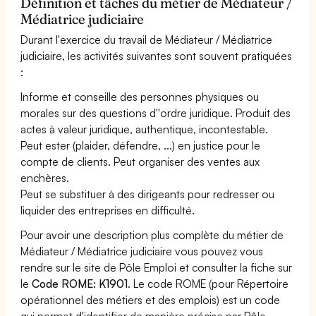
Définition et tâches du métier de Médiateur /
Médiatrice judiciaire
Durant l'exercice du travail de Médiateur / Médiatrice
judiciaire, les activités suivantes sont souvent pratiquées
:
Informe et conseille des personnes physiques ou
morales sur des questions d''ordre juridique. Produit des
actes à valeur juridique, authentique, incontestable.
Peut ester (plaider, défendre, ...) en justice pour le
compte de clients. Peut organiser des ventes aux
enchères.
Peut se substituer à des dirigeants pour redresser ou
liquider des entreprises en difficulté.
Pour avoir une description plus complète du métier de
Médiateur / Médiatrice judiciaire vous pouvez vous
rendre sur le site de Pôle Emploi et consulter la fiche sur
le
Code ROME: K1901
. Le code ROME (pour Répertoire
opérationnel des métiers et des emplois) est un code
qui permet d'identifier de manière précise par Pôle