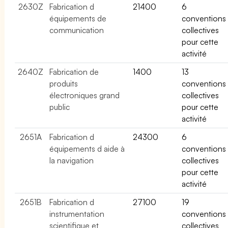
2630Z
Fabrication d
21400
6
équipements de
conventions
communication
collectives
pour cette
activité
2640Z
Fabrication de
1400
13
produits
conventions
électroniques grand
collectives
public
pour cette
activité
2651A
Fabrication d
24300
6
équipements d aide à
conventions
la navigation
collectives
pour cette
activité
2651B
Fabrication d
27100
19
instrumentation
conventions
scientifique et
collectives