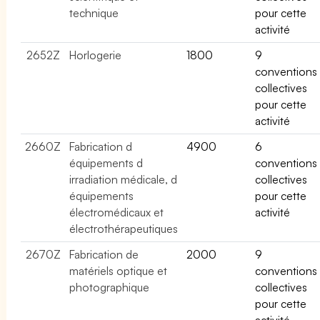
technique
pour cette
activité
2652Z
Horlogerie
1800
9
conventions
collectives
pour cette
activité
2660Z
Fabrication d
4900
6
équipements d
conventions
irradiation médicale, d
collectives
équipements
pour cette
électromédicaux et
activité
électrothérapeutiques
2670Z
Fabrication de
2000
9
matériels optique et
conventions
photographique
collectives
pour cette
activité