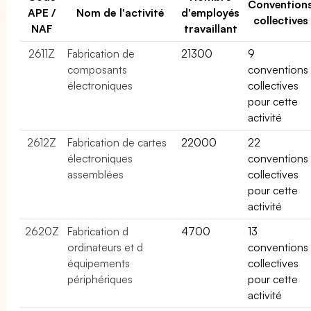
Convention
APE /
Nom de l'activité
d'employés
collectives
NAF
travaillant
2611Z
Fabrication de
21300
9
composants
conventions
électroniques
collectives
pour cette
activité
2612Z
Fabrication de cartes
22000
22
électroniques
conventions
assemblées
collectives
pour cette
activité
2620Z
Fabrication d
4700
13
ordinateurs et d
conventions
équipements
collectives
périphériques
pour cette
activité