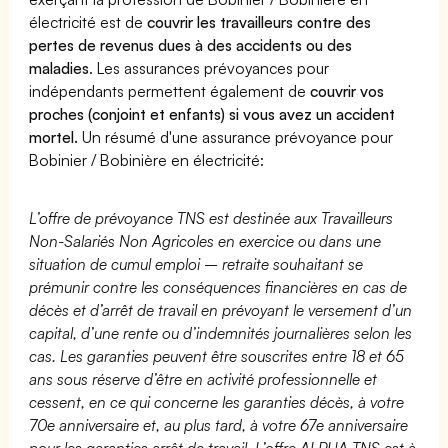
électricité est de
couvrir les travailleurs contre des
pertes de revenus dues à des accidents ou des
maladies
. Les assurances prévoyances pour
indépendants permettent également de
couvrir vos
proches (conjoint et enfants) si vous avez un accident
mortel.
Un résumé d'une assurance prévoyance pour
Bobinier / Bobinière en électricité:
L’offre de prévoyance TNS est destinée aux Travailleurs
Non-Salariés Non Agricoles en exercice ou dans une
situation de cumul emploi – retraite souhaitant se
prémunir contre les conséquences financières en cas de
décès et d’arrêt de travail en prévoyant le versement d’un
capital, d’une rente ou d’indemnités journalières selon les
cas. Les garanties peuvent être souscrites entre 18 et 65
ans sous réserve d’être en activité professionnelle et
cessent, en ce qui concerne les garanties décès, à votre
70e anniversaire et, au plus tard, à votre 67e anniversaire
pour les garanties arrêt de travail. L’offre ALPHA TNS est à