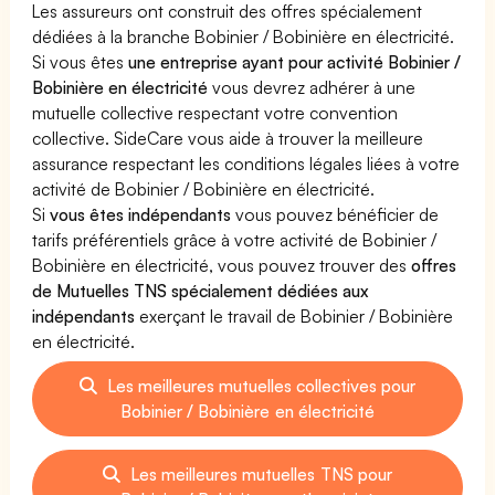
Les assureurs ont construit des offres spécialement
dédiées à la branche Bobinier / Bobinière en électricité.
Si vous êtes
une entreprise ayant pour activité Bobinier /
Bobinière en électricité
vous devrez adhérer à une
mutuelle collective respectant votre convention
collective. SideCare vous aide à trouver la meilleure
assurance respectant les conditions légales liées à votre
activité de Bobinier / Bobinière en électricité.
Si
vous êtes indépendants
vous pouvez bénéficier de
tarifs préférentiels grâce à votre activité de Bobinier /
Bobinière en électricité, vous pouvez trouver des
offres
de Mutuelles TNS spécialement dédiées aux
indépendants
exerçant le travail de Bobinier / Bobinière
en électricité.
Les meilleures mutuelles collectives pour
Bobinier / Bobinière en électricité
Les meilleures mutuelles TNS pour