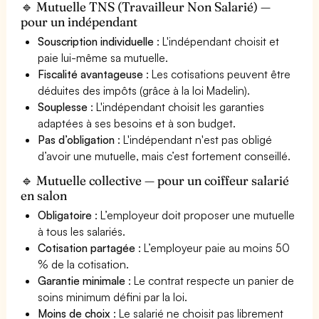
🔹 Mutuelle TNS (Travailleur Non Salarié) —
pour un indépendant
Souscription individuelle
: L'indépendant choisit et
paie lui-même sa mutuelle.
Fiscalité avantageuse
: Les cotisations peuvent être
déduites des impôts (grâce à la loi Madelin).
Souplesse
: L'indépendant choisit les garanties
adaptées à ses besoins et à son budget.
Pas d’obligation
: L'indépendant n'est pas obligé
d’avoir une mutuelle, mais c’est fortement conseillé.
🔹 Mutuelle collective — pour un coiffeur salarié
en salon
Obligatoire
: L’employeur doit proposer une mutuelle
à tous les salariés.
Cotisation partagée
: L’employeur paie au moins 50
% de la cotisation.
Garantie minimale
: Le contrat respecte un panier de
soins minimum défini par la loi.
Moins de choix
: Le salarié ne choisit pas librement