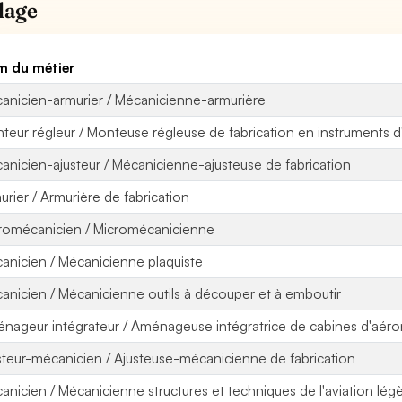
llage
 du métier
anicien-armurier / Mécanicienne-armurière
teur régleur / Monteuse régleuse de fabrication en instruments d
anicien-ajusteur / Mécanicienne-ajusteuse de fabrication
urier / Armurière de fabrication
romécanicien / Micromécanicienne
anicien / Mécanicienne plaquiste
anicien / Mécanicienne outils à découper et à emboutir
nageur intégrateur / Aménageuse intégratrice de cabines d'aéro
steur-mécanicien / Ajusteuse-mécanicienne de fabrication
anicien / Mécanicienne structures et techniques de l'aviation lég