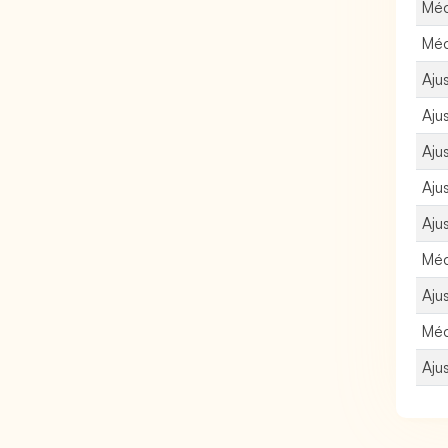
Méc
Méc
Aju
Aju
Aju
Aju
Aju
Méc
Aju
Méc
Aju