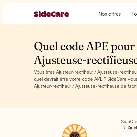
Nos offres
Fo
Quel code APE pour A
Ajusteuse-rectifieus
Vous êtes Ajusteur-rectifieur / Ajusteuse-rectif
quel devrait être votre code APE ? SideCare vou
Ajusteur-rectifieur / Ajusteuse-rectifieuse de fabr
SideCa
Quel