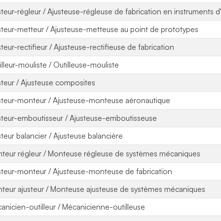
steur-régleur / Ajusteuse-régleuse de fabrication en instruments d
steur-metteur / Ajusteuse-metteuse au point de prototypes
steur-rectifieur / Ajusteuse-rectifieuse de fabrication
illeur-mouliste / Outilleuse-mouliste
steur / Ajusteuse composites
steur-monteur / Ajusteuse-monteuse aéronautique
steur-emboutisseur / Ajusteuse-emboutisseuse
steur balancier / Ajusteuse balancière
teur régleur / Monteuse régleuse de systèmes mécaniques
steur-monteur / Ajusteuse-monteuse de fabrication
teur ajusteur / Monteuse ajusteuse de systèmes mécaniques
anicien-outilleur / Mécanicienne-outilleuse