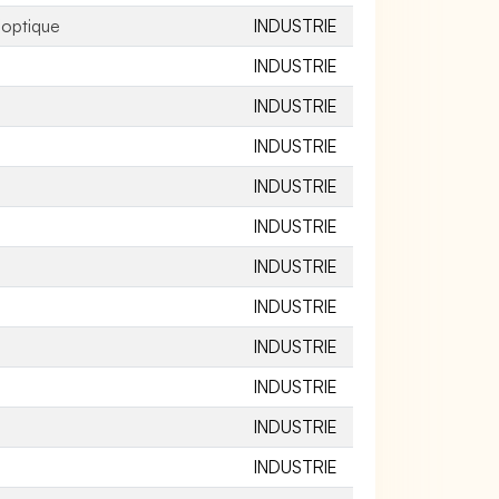
'optique
INDUSTRIE
INDUSTRIE
INDUSTRIE
INDUSTRIE
INDUSTRIE
INDUSTRIE
INDUSTRIE
INDUSTRIE
INDUSTRIE
INDUSTRIE
INDUSTRIE
INDUSTRIE