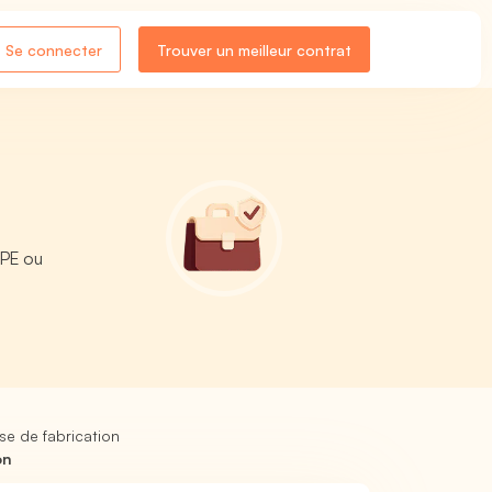
Se connecter
Trouver un meilleur contrat
APE ou
use de fabrication
on