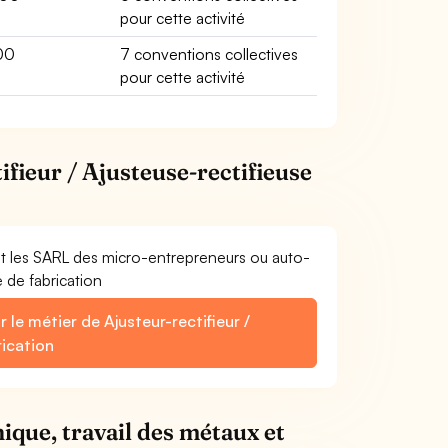
pour cette activité
00
7 conventions collectives
pour cette activité
ifieur / Ajusteuse-rectifieuse
E
et les SARL des micro-entrepreneurs ou auto-
e de fabrication
le métier de Ajusteur-rectifieur /
rication
ique, travail des métaux et