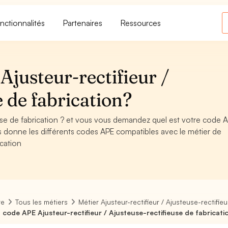
nctionnalités
Partenaires
Ressources
justeur-rectifieur /
e de fabrication?
ieuse de fabrication ? et vous vous demandez quel est votre code 
s donne les différents codes APE compatibles avec le métier de
ication
re
Tous les métiers
Métier Ajusteur-rectifieur / Ajusteuse-rectifie
 code APE Ajusteur-rectifieur / Ajusteuse-rectifieuse de fabricati