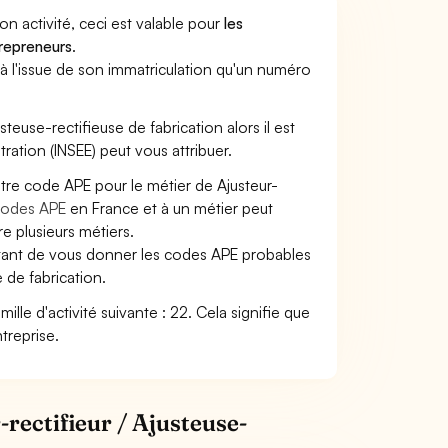
son activité, ceci est valable pour
les
trepreneurs
.
a à l'issue de son immatriculation qu'un numéro
usteuse-rectifieuse de fabrication alors il est
tration (INSEE) peut vous attribuer.
otre code APE pour le métier de Ajusteur-
odes APE
en France et à un métier peut
 plusieurs métiers.
ettant de vous donner les codes APE probables
e de fabrication.
amille d'activité suivante : 22. Cela signifie que
treprise.
-rectifieur / Ajusteuse-