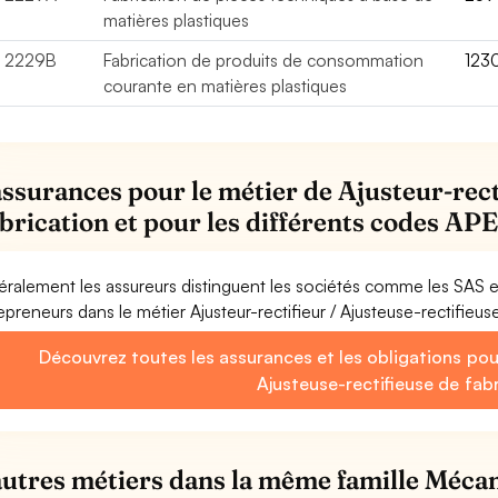
matières plastiques
2229B
Fabrication de produits de consommation
123
courante en matières plastiques
assurances pour le métier de Ajusteur-rect
abrication et pour les différents codes AP
ralement les assureurs distinguent les sociétés comme les SAS 
epreneurs dans le métier Ajusteur-rectifieur / Ajusteuse-rectifieus
Découvrez toutes les assurances et les obligations pour 
Ajusteuse-rectifieuse de fab
autres métiers dans la même famille Mécan