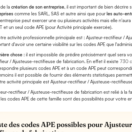
 de la
création de son entreprise
, il est important de bien décrire 
eprises
comme les SARL, SAS et autre ainsi que pour
les auto-en
entreprise peut exercer une ou plusieurs activités mais elle n'aur
T et un seul code APE (pour Activité principale exercée).
tre activité professionnelle principale est : Ajusteur-rectifieur / Aj
rtant d'avoir une certaine visibilité sur les codes APE que l'adminis
ière chose :
il est impossible de prédire précisément quel sera v
fieur / Ajusteuse-rectifieuse de fabrication. En effet il existe
730 c
espondre plusieurs codes APE et à un code APE peut correspondre
moins il est possible de fournir des éléments statistiques perm
tre activité principale est Ajusteur-rectifieur / Ajusteuse-rectifieus
eur-rectifieur / Ajusteuse-rectifieuse de fabrication est relié à la f
 les codes APE de cette famille sont des possibilités pour votre en
iste des codes APE possibles pour Ajusteur