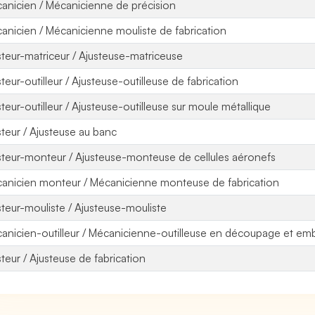
anicien / Mécanicienne de précision
anicien / Mécanicienne mouliste de fabrication
steur-matriceur / Ajusteuse-matriceuse
steur-outilleur / Ajusteuse-outilleuse de fabrication
steur-outilleur / Ajusteuse-outilleuse sur moule métallique
steur / Ajusteuse au banc
steur-monteur / Ajusteuse-monteuse de cellules aéronefs
anicien monteur / Mécanicienne monteuse de fabrication
steur-mouliste / Ajusteuse-mouliste
anicien-outilleur / Mécanicienne-outilleuse en découpage et em
steur / Ajusteuse de fabrication