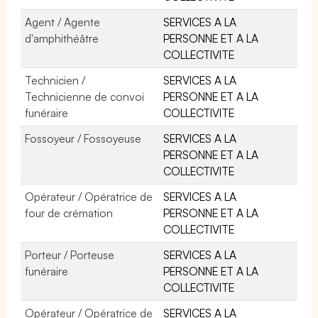
Agent / Agente
SERVICES A LA
d'amphithéâtre
PERSONNE ET A LA
COLLECTIVITE
Technicien /
SERVICES A LA
Technicienne de convoi
PERSONNE ET A LA
funéraire
COLLECTIVITE
Fossoyeur / Fossoyeuse
SERVICES A LA
PERSONNE ET A LA
COLLECTIVITE
Opérateur / Opératrice de
SERVICES A LA
four de crémation
PERSONNE ET A LA
COLLECTIVITE
Porteur / Porteuse
SERVICES A LA
funéraire
PERSONNE ET A LA
COLLECTIVITE
Opérateur / Opératrice de
SERVICES A LA