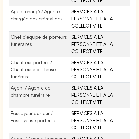
COLLECTIVITE
Agent chargé / Agente
SERVICES A LA
chargée des crémations
PERSONNE ET A LA
COLLECTIVITE
Chef d'équipe de porteurs
SERVICES A LA
funéraires
PERSONNE ET A LA
COLLECTIVITE
Chauffeur porteur /
SERVICES A LA
Chauffeuse porteuse
PERSONNE ET A LA
funéraire
COLLECTIVITE
Agent / Agente de
SERVICES A LA
chambre funéraire
PERSONNE ET A LA
COLLECTIVITE
Fossoyeur porteur /
SERVICES A LA
Fossoyeuse porteuse
PERSONNE ET A LA
COLLECTIVITE
Agent / Agente technique
SERVICES A LA