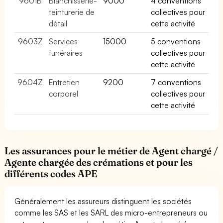
9601B
Blanchisserie-
9000
4 conventions
teinturerie de
collectives pour
détail
cette activité
9603Z
Services
15000
5 conventions
funéraires
collectives pour
cette activité
9604Z
Entretien
9200
7 conventions
corporel
collectives pour
cette activité
Les assurances pour le métier de Agent chargé /
Agente chargée des crémations et pour les
différents codes APE
Généralement les assureurs distinguent les sociétés
comme les SAS et les SARL des micro-entrepreneurs ou