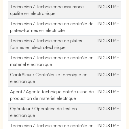
Technicien / Technicienne assurance-
INDUSTRIE
qualité en électronique
Technicien / Technicienne en contrôle de
INDUSTRIE
plates-formes en électricité
Technicien / Technicienne de plates-
INDUSTRIE
formes en électrotechnique
Technicien / Technicienne de contrôle en
INDUSTRIE
matériel électronique
Contrôleur / Contrôleuse technique en
INDUSTRIE
électronique
Agent / Agente technique entrée usine de
INDUSTRIE
production de matériel électrique
Opérateur / Opératrice de test en
INDUSTRIE
électronique
Technicien / Technicienne de contrôle en
INDUSTRIE