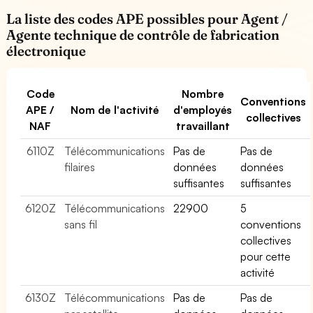
La liste des codes APE possibles pour Agent /
Agente technique de contrôle de fabrication
électronique
Code
Nombre
Conventions
APE /
Nom de l'activité
d'employés
collectives
NAF
travaillant
6110Z
Télécommunications
Pas de
Pas de
filaires
données
données
suffisantes
suffisantes
6120Z
Télécommunications
22900
5
sans fil
conventions
collectives
pour cette
activité
6130Z
Télécommunications
Pas de
Pas de