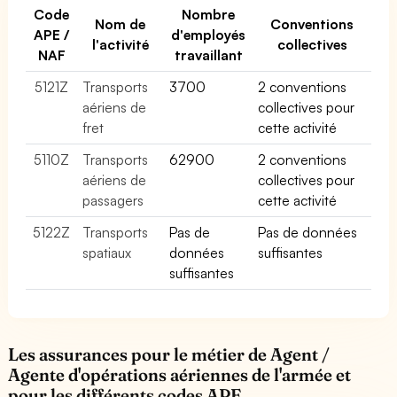
Code
Nombre
Nom de
Conventions
APE /
d'employés
l'activité
collectives
NAF
travaillant
5121Z
Transports
3700
2 conventions
aériens de
collectives pour
fret
cette activité
5110Z
Transports
62900
2 conventions
aériens de
collectives pour
passagers
cette activité
5122Z
Transports
Pas de
Pas de données
spatiaux
données
suffisantes
suffisantes
Les assurances pour le métier de Agent /
Agente d'opérations aériennes de l'armée et
pour les différents codes APE