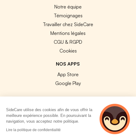
Notre équipe
Témoignages
Travailler chez SideCare
Mentions légales
CGU & RGPD
Cookies
NOS APPS
App Store
Google Play
SideCare utilise des cookies afin de vous offrir la
meilleure expérience possible. En poursuivant la
© 2026 SideCare. Tous droits réservés.
navigation, vous acceptez notre politique.
4 personnes
Lire la politique de confidentialité
consultent