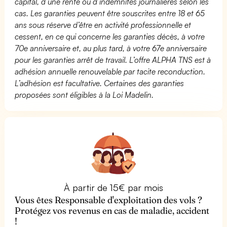
capital, d’une rente ou d’indemnités journalières selon les
cas. Les garanties peuvent être souscrites entre 18 et 65
ans sous réserve d’être en activité professionnelle et
cessent, en ce qui concerne les garanties décès, à votre
70e anniversaire et, au plus tard, à votre 67e anniversaire
pour les garanties arrêt de travail. L’offre ALPHA TNS est à
adhésion annuelle renouvelable par tacite reconduction.
L’adhésion est facultative. Certaines des garanties
proposées sont éligibles à la Loi Madelin.
À partir de 15€ par mois
Vous êtes Responsable d'exploitation des vols ?
Protégez vos revenus en cas de maladie, accident
!