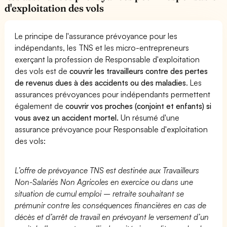
d'exploitation des vols
Le principe de l'assurance prévoyance pour les
indépendants, les TNS et les micro-entrepreneurs
exerçant la profession de Responsable d'exploitation
des vols est de
couvrir les travailleurs contre des pertes
de revenus dues à des accidents ou des maladies
. Les
assurances prévoyances pour indépendants permettent
également de
couvrir vos proches (conjoint et enfants) si
vous avez un accident mortel.
Un résumé d'une
assurance prévoyance pour Responsable d'exploitation
des vols:
L’offre de prévoyance TNS est destinée aux Travailleurs
Non-Salariés Non Agricoles en exercice ou dans une
situation de cumul emploi – retraite souhaitant se
prémunir contre les conséquences financières en cas de
décès et d’arrêt de travail en prévoyant le versement d’un