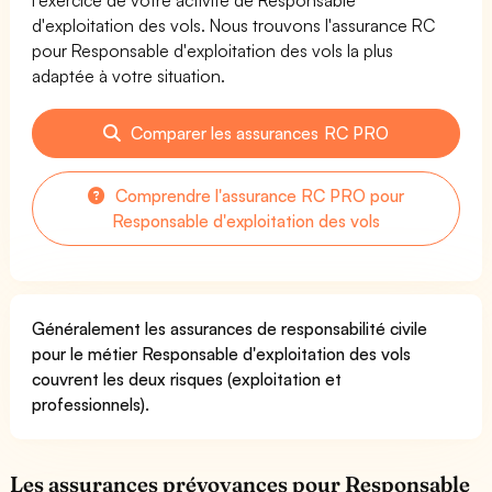
d'exploitation des vols. Nous trouvons l'assurance RC
pour Responsable d'exploitation des vols la plus
adaptée à votre situation.
Comparer les assurances RC PRO
Comprendre l'assurance RC PRO pour
Responsable d'exploitation des vols
Généralement les assurances de responsabilité civile
pour le métier Responsable d'exploitation des vols
couvrent les deux risques (exploitation et
professionnels).
Les assurances prévoyances pour Responsable