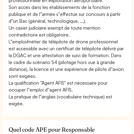
professionnelle en exploitation aéroportuaire.
Son accès dans les établissements de la fonction
publique et de l''armée s''effectue sur concours à partir
d''un Bac (général, technologique, ...).
Un casier judiciaire exempt de toute mention
contradictoire est obligatoire.
L''emploi/métier de télépilote de drone professionnel
est accessible avec un certificat de télépilote délivré par
la DGAC et une attestation de suivi de formation. Dans
le cadre du scénario S4 (pilotage hors vue à grande
distance), la licence et une expérience de pilote d''avion
sont exigées.
La qualification "Agent AFIS" est nécessaire pour
occuper l''emploi d''agent AFIS.
La pratique de l''anglais (vocabulaire technique) est
exigée.
Quel code APE pour Responsable