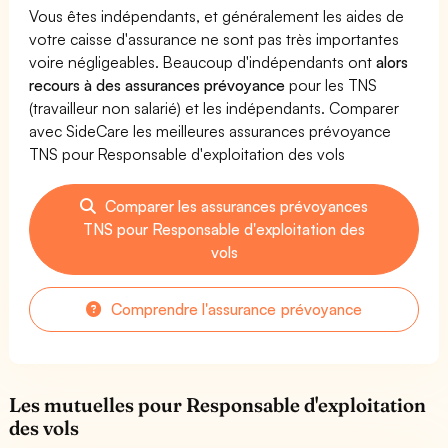
Vous êtes indépendants, et généralement les aides de
votre caisse d'assurance ne sont pas très importantes
voire négligeables. Beaucoup d'indépendants ont
alors
recours à des assurances prévoyance
pour les TNS
(travailleur non salarié) et les indépendants. Comparer
avec SideCare les meilleures assurances prévoyance
TNS pour Responsable d'exploitation des vols
Comparer les assurances prévoyances
TNS pour Responsable d'exploitation des
vols
Comprendre l'assurance prévoyance
Les mutuelles pour Responsable d'exploitation
des vols