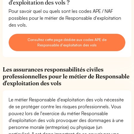
d'exploitation des vols ?
Pour savoir quel ou quels sont les codes APE / NAF
possibles pour le métier de Responsable d'exploitation
des vols.
Consultez cette page dédiée aux codes APE de
Responsable d'exploitation des vols
Les assurances responsabilités civiles
professionnelles pour le métier de Responsable
d'exploitation des vols
Le métier Responsable d'exploitation des vols nécessite
de se protéger contre les risques professionnels. Vous
pouvez lors de l'exercice du métier Responsable
d'exploitation des vols provoquer des dommages à une
personne morale (entreprise) ou physique (un
particulier). Il est donc important de se couvrir par une