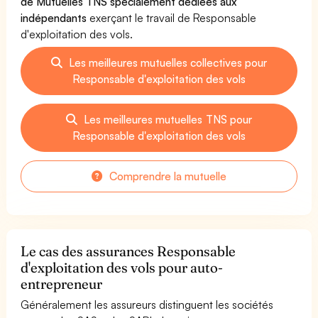
de Mutuelles TNS spécialement dédiées aux
indépendants
exerçant le travail de Responsable
d'exploitation des vols.
Les meilleures mutuelles collectives pour
Responsable d'exploitation des vols
Les meilleures mutuelles TNS pour
Responsable d'exploitation des vols
Comprendre la mutuelle
Le cas des assurances Responsable
d'exploitation des vols pour auto-
entrepreneur
Généralement les assureurs distinguent les sociétés