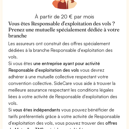
À partir de 20 € par mois
Vous êtes Responsable d'exploitation des vols ?
Prenez une mutuelle spécialement dédiée à votre
branche
Les assureurs ont construit des offres spécialement
dédiées à la branche Responsable d'exploitation des
vols.
Si vous êtes
une entreprise ayant pour activité
Responsable d'exploitation des vols
vous devrez
adhérer à une mutuelle collective respectant votre
convention collective. SideCare vous aide à trouver la
meilleure assurance respectant les conditions légales
liées à votre activité de Responsable d'exploitation des
vols.
Si
vous êtes indépendants
vous pouvez bénéficier de
tarifs préférentiels grâce à votre activité de Responsable
d'exploitation des vols, vous pouvez trouver des
offres