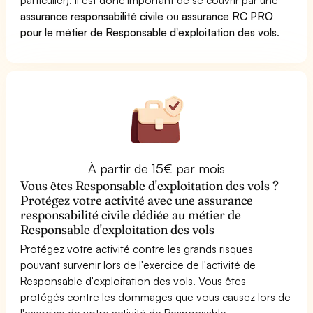
assurance responsabilité civile
ou
assurance RC PRO
pour le métier de Responsable d'exploitation des vols
.
À partir de 15€ par mois
Vous êtes Responsable d'exploitation des vols ?
Protégez votre activité avec une assurance
responsabilité civile dédiée au métier de
Responsable d'exploitation des vols
Protégez votre activité contre les grands risques
pouvant survenir lors de l'exercice de l'activité de
Responsable d'exploitation des vols. Vous êtes
protégés contre les dommages que vous causez lors de
l'exercice de votre activité de Responsable