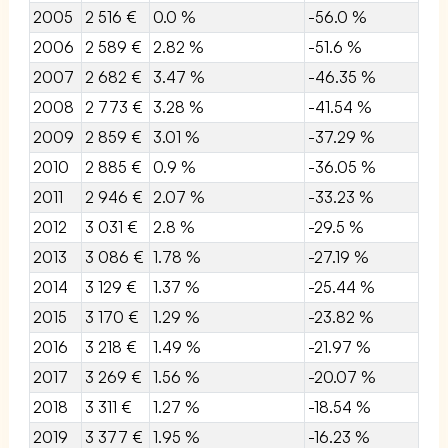
2005
2 516 €
0.0 %
-56.0 %
2006
2 589 €
2.82 %
-51.6 %
2007
2 682 €
3.47 %
-46.35 %
2008
2 773 €
3.28 %
-41.54 %
2009
2 859 €
3.01 %
-37.29 %
2010
2 885 €
0.9 %
-36.05 %
2011
2 946 €
2.07 %
-33.23 %
2012
3 031 €
2.8 %
-29.5 %
2013
3 086 €
1.78 %
-27.19 %
2014
3 129 €
1.37 %
-25.44 %
2015
3 170 €
1.29 %
-23.82 %
2016
3 218 €
1.49 %
-21.97 %
2017
3 269 €
1.56 %
-20.07 %
2018
3 311 €
1.27 %
-18.54 %
2019
3 377 €
1.95 %
-16.23 %