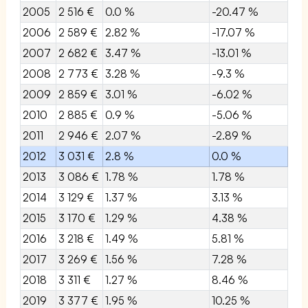
2005
2 516 €
0.0 %
-20.47 %
2006
2 589 €
2.82 %
-17.07 %
2007
2 682 €
3.47 %
-13.01 %
2008
2 773 €
3.28 %
-9.3 %
2009
2 859 €
3.01 %
-6.02 %
2010
2 885 €
0.9 %
-5.06 %
2011
2 946 €
2.07 %
-2.89 %
2012
3 031 €
2.8 %
0.0 %
2013
3 086 €
1.78 %
1.78 %
2014
3 129 €
1.37 %
3.13 %
2015
3 170 €
1.29 %
4.38 %
2016
3 218 €
1.49 %
5.81 %
2017
3 269 €
1.56 %
7.28 %
2018
3 311 €
1.27 %
8.46 %
2019
3 377 €
1.95 %
10.25 %