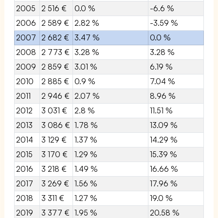
2005
2 516 €
0.0 %
-6.6 %
2006
2 589 €
2.82 %
-3.59 %
2007
2 682 €
3.47 %
0.0 %
2008
2 773 €
3.28 %
3.28 %
2009
2 859 €
3.01 %
6.19 %
2010
2 885 €
0.9 %
7.04 %
2011
2 946 €
2.07 %
8.96 %
2012
3 031 €
2.8 %
11.51 %
2013
3 086 €
1.78 %
13.09 %
2014
3 129 €
1.37 %
14.29 %
2015
3 170 €
1.29 %
15.39 %
2016
3 218 €
1.49 %
16.66 %
2017
3 269 €
1.56 %
17.96 %
2018
3 311 €
1.27 %
19.0 %
2019
3 377 €
1.95 %
20.58 %