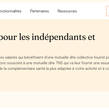
nctionnalités
Partenaires
Ressources
pour les indépendants et
alariés qui bénéficient d'une mutuelle dite collective fournit pa
donc souscrire à une mutuelle dite TNS qui va leur fournir une ass
 la complémentaire santé la plus adaptée à votre activité et à v