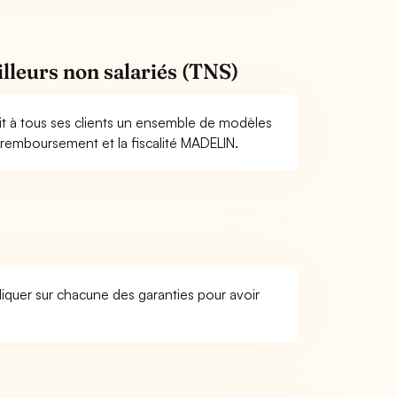
lleurs non salariés (TNS)
it à tous ses clients un ensemble de modèles
e remboursement et la fiscalité MADELIN.
liquer sur chacune des garanties pour avoir