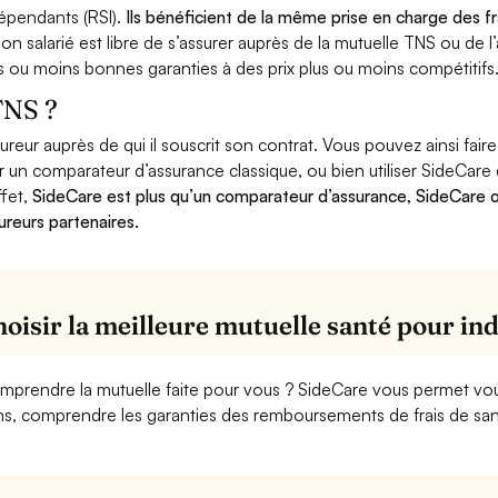
dépendants (RSI).
Ils bénéficient de la même prise en charge des fr
n salarié est libre de s’assurer auprès de la mutuelle TNS ou de 
s ou moins bonnes garanties à des prix plus ou moins compétitifs
TNS ?
sureur auprès de qui il souscrit son contrat. Vous pouvez ainsi fa
iser un comparateur d’assurance classique, ou bien utiliser SideCare
ffet,
SideCare est plus qu’un comparateur d’assurance, SideCare o
ureurs partenaires.
choisir la meilleure mutuelle santé pour i
mprendre la mutuelle faite pour vous ? SideCare vous permet vo
ins, comprendre les garanties des remboursements de frais de santé