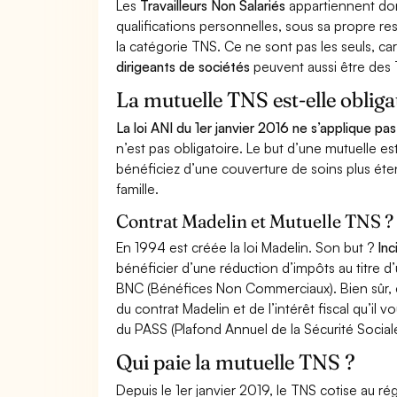
Les
Travailleurs Non Salariés
appartiennent don
qualifications personnelles, sous sa propre r
la catégorie TNS. Ce ne sont pas les seuls, ca
dirigeants de sociétés
peuvent aussi être des 
La mutuelle TNS est-elle obliga
La loi ANI du 1er janvier 2016 ne s’applique pa
n’est pas obligatoire. Le but d’une mutuelle 
bénéficiez d’une couverture de soins plus étend
famille.
Contrat Madelin et Mutuelle TNS ?
En 1994 est créée la loi Madelin. Son but ?
Inc
bénéficier d’une réduction d’impôts au titre 
BNC (Bénéfices Non Commerciaux). Bien sûr, co
du contrat Madelin et de l’intérêt fiscal qu’il
du PASS (Plafond Annuel de la Sécurité Socia
Qui paie la mutuelle TNS ?
Depuis le 1er janvier 2019, le TNS cotise au r