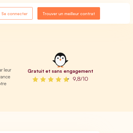
Se connecter
Trouver un meilleur contrat
r leur
Gratuit et sans engagement
urance
9,8/10
otre