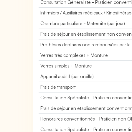
Consultation Généraliste - Praticien conve
Infirmiers / Auxiliaires médicaux / Kinésithéra
Chambre particulière - Maternité (par jour)
Frais de séjour en établissement non conve
Prothèses dentaires non remboursées par la 
Verres très complexes + Monture
Verres simples + Monture
Appareil auditif (par oreille)
Frais de transport
Consultation Spécialiste - Praticien conve
Frais de séjour en établissement convention
Honoraires conventionnés - Praticien non 
Consultation Spécialiste - Praticien conve