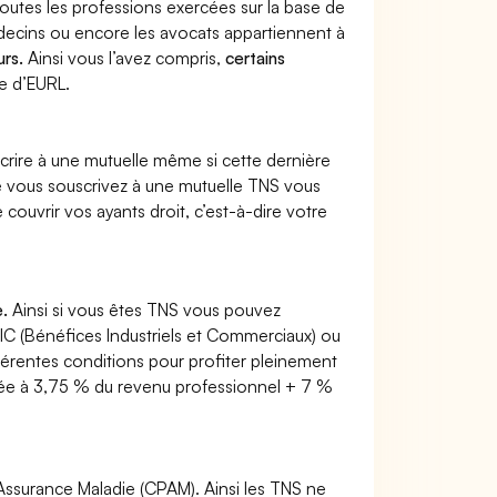
toutes les professions exercées sur la base de
édecins ou encore les avocats appartiennent à
urs.
Ainsi vous l’avez compris,
certains
re d’EURL.
rire à une mutuelle même si cette dernière
ue vous souscrivez à une mutuelle TNS vous
 couvrir vos ayants droit, c’est-à-dire votre
e.
Ainsi si vous êtes TNS vous pouvez
BIC (Bénéfices Industriels et Commerciaux) ou
férentes conditions pour profiter pleinement
fonnée à 3,75 % du revenu professionnel + 7 %
d’Assurance Maladie (CPAM). Ainsi les TNS ne