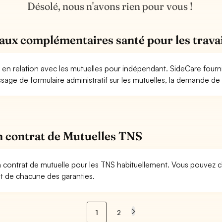
Désolé, nous n'avons rien pour vous !
aux complémentaires santé pour les travai
 en relation avec les mutuelles pour indépendant. SideCare fourn
ssage de formulaire administratif sur les mutuelles, la demande d
n contrat de Mutuelles TNS
un contrat de mutuelle pour les TNS habituellement. Vous pouvez c
nt de chacune des garanties.
1
2