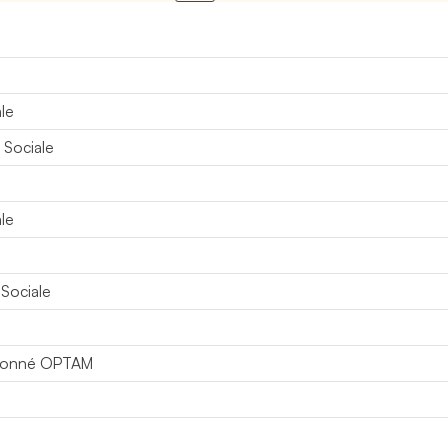
le
 Sociale
le
 Sociale
ntionné OPTAM