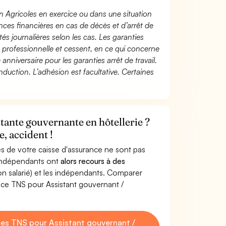
n Agricoles en exercice ou dans une situation
ces financières en cas de décès et d’arrêt de
és journalières selon les cas. Les garanties
té professionnelle et cessent, en ce qui concerne
 anniversaire pour les garanties arrêt de travail.
duction. L’adhésion est facultative. Certaines
tante gouvernante en hôtellerie ?
, accident !
s de votre caisse d'assurance ne sont pas
'indépendants ont
alors recours à des
non salarié) et les indépendants. Comparer
nce TNS pour Assistant gouvernant /
es TNS pour Assistant gouvernant /