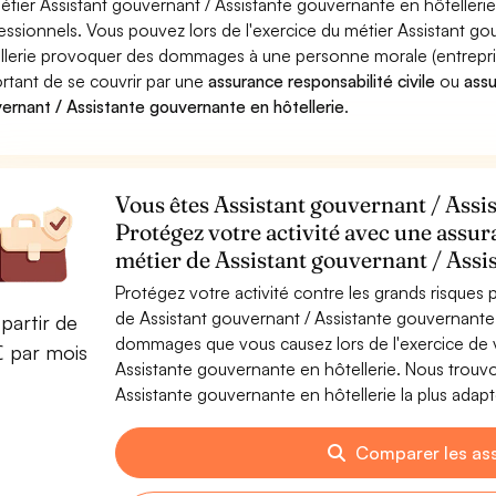
étier Assistant gouvernant / Assistante gouvernante en hôtellerie
essionnels. Vous pouvez lors de l'exercice du métier Assistant g
llerie provoquer des dommages à une personne morale (entreprise)
rtant de se couvrir par une
assurance responsabilité civile
ou
ass
ernant / Assistante gouvernante en hôtellerie
.
Vous êtes Assistant gouvernant / Assis
Protégez votre activité avec une assur
métier de Assistant gouvernant / Assi
Protégez votre activité contre les grands risques po
de Assistant gouvernant / Assistante gouvernante 
partir de
dommages que vous causez lors de l'exercice de v
€ par mois
Assistante gouvernante en hôtellerie. Nous trouv
Assistante gouvernante en hôtellerie la plus adapt
Comparer les as