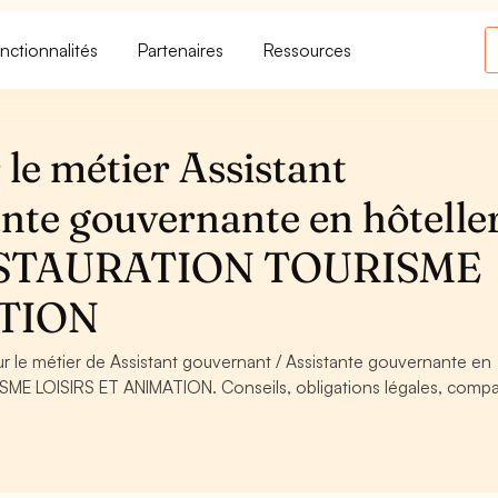
nctionnalités
Partenaires
Ressources
le métier Assistant
nte gouvernante en hôtelle
ESTAURATION TOURISME
ATION
ur le métier de Assistant gouvernant / Assistante gouvernante en
E LOISIRS ET ANIMATION. Conseils, obligations légales, compa