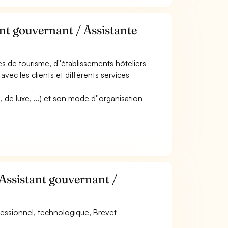
ant gouvernant / Assistante
ces de tourisme, d''établissements hôteliers
 avec les clients et différents services
e, de luxe, ...) et son mode d''organisation
 Assistant gouvernant /
fessionnel, technologique, Brevet