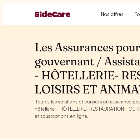
Nos offres
Fo
Les Assurances pour 
gouvernant / Assista
- HÔTELLERIE- R
LOISIRS ET ANIM
Toutes les solutions et conseils en assurance po
hôtellerie - HÔTELLERIE- RESTAURATION TOURISM
et souscriptions en ligne.