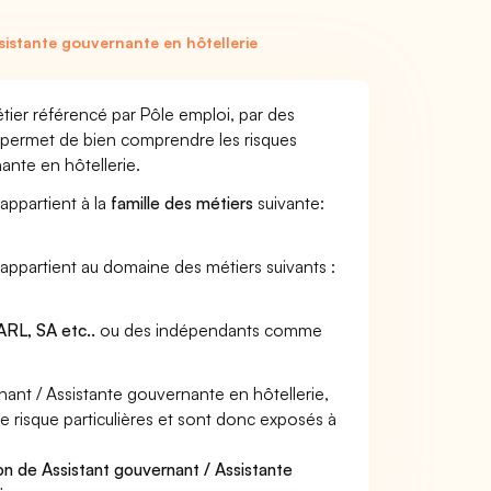
istante gouvernante en hôtellerie
tier référencé par Pôle emploi, par des
et permet de bien comprendre les risques
ante en hôtellerie.
appartient à la
famille des métiers
suivante:
 appartient au domaine des métiers suivants :
RL, SA etc..
ou des indépendants comme
nt / Assistante gouvernante en hôtellerie,
e risque particulières et sont donc exposés à
on de Assistant gouvernant / Assistante