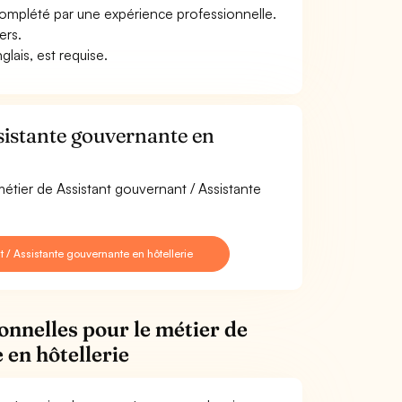
complété par une expérience professionnelle.
ers.
nglais, est requise.
sistante gouvernante en
métier de Assistant gouvernant / Assistante
/ Assistante gouvernante en hôtellerie
onnelles pour le métier de
 en hôtellerie