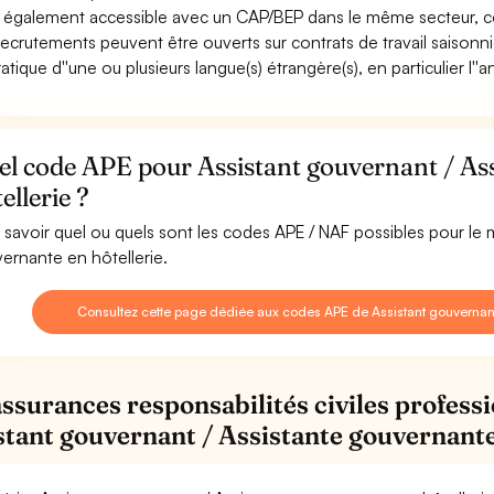
st également accessible avec un CAP/BEP dans le même secteur, 
recrutements peuvent être ouverts sur contrats de travail saisonni
atique d''une ou plusieurs langue(s) étrangère(s), en particulier l''a
el code APE pour Assistant gouvernant / As
ellerie ?
 savoir quel ou quels sont les codes APE / NAF possibles pour le 
ernante en hôtellerie.
Consultez cette page dédiée aux codes APE de Assistant gouvernant 
assurances responsabilités civiles professi
stant gouvernant / Assistante gouvernante