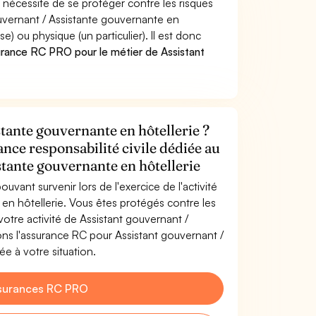
 nécessite de se protéger contre les risques
ouvernant / Assistante gouvernante en
 ou physique (un particulier). Il est donc
urance RC PRO pour le métier de Assistant
tante gouvernante en hôtellerie ?
ance responsabilité civile dédiée au
stante gouvernante en hôtellerie
uvant survenir lors de l'exercice de l'activité
en hôtellerie. Vous êtes protégés contre les
otre activité de Assistant gouvernant /
ons l'assurance RC pour Assistant gouvernant /
ée à votre situation.
surances RC PRO