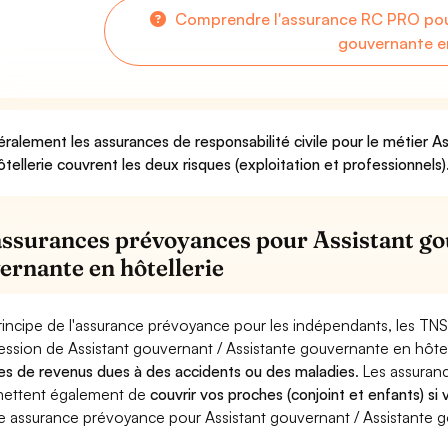
Comprendre l'assurance RC PRO pour
gouvernante en
ralement les assurances de responsabilité civile pour le métier A
ôtellerie couvrent les deux risques (exploitation et professionnels)
assurances prévoyances pour Assistant go
ernante en hôtellerie
rincipe de l'assurance prévoyance pour les indépendants, les TNS
ession de Assistant gouvernant / Assistante gouvernante en hôtel
es de revenus dues à des accidents ou des maladies
. Les assura
ettent également de
couvrir vos proches (conjoint et enfants) si
e assurance prévoyance pour Assistant gouvernant / Assistante g