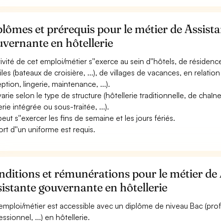
lômes et prérequis pour le métier de Assist
vernante en hôtellerie
ctivité de cet emploi/métier s''exerce au sein d''hôtels, de résiden
les (bateaux de croisière, ...), de villages de vacances, en relation
ption, lingerie, maintenance, ...).
 varie selon le type de structure (hôtellerie traditionnelle, de chaîn
erie intégrée ou sous-traitée, ...).
peut s''exercer les fins de semaine et les jours fériés.
ort d''un uniforme est requis.
ditions et rémunérations pour le métier de
istante gouvernante en hôtellerie
emploi/métier est accessible avec un diplôme de niveau Bac (pro
ssionnel, ...) en hôtellerie.