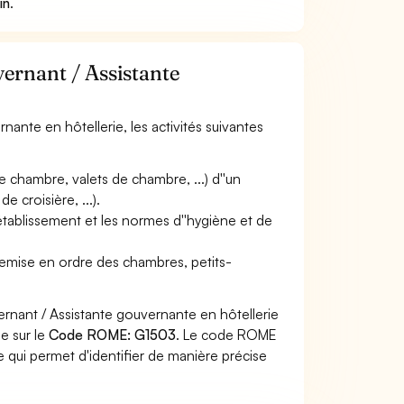
in
.
vernant / Assistante
nante en hôtellerie, les activités suivantes
 chambre, valets de chambre, ...) d''un
 croisière, ...).
''établissement et les normes d''hygiène et de
 remise en ordre des chambres, petits-
ernant / Assistante gouvernante en hôtellerie
he sur le
Code ROME: G1503
. Le code ROME
 qui permet d'identifier de manière précise