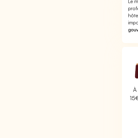
Le m
prof
hôte
impo
gouv
À 
15