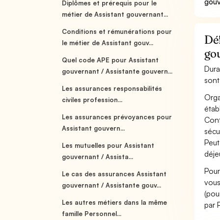
gouv
Diplômes et prérequis pour le
métier de Assistant gouvernant...
Conditions et rémunérations pour
Déf
le métier de Assistant gouv...
gou
Quel code APE pour Assistant
Dura
gouvernant / Assistante gouvern...
sont
Les assurances responsabilités
Orga
civiles profession...
étab
Les assurances prévoyances pour
Cont
Assistant gouvern...
sécu
Peut
Les mutuelles pour Assistant
déjeu
gouvernant / Assista...
Pour
Le cas des assurances Assistant
vous
gouvernant / Assistante gouv...
(pou
Les autres métiers dans la même
par 
famille Personnel...