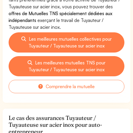
Tuyauteuse sur acier inox, vous pouvez trouver des
offres de Mutuelles TNS spécialement dédiées aux
indépendants
exerçant le travail de Tuyauteur /
Tuyauteuse sur acier inox.
Les meilleures mutuelles collectives pour
Tuyauteur / Tuyauteuse sur acier inox
Les meilleures mutuelles TNS pour
Tuyauteur / Tuyauteuse sur acier inox
Comprendre la mutuelle
Le cas des assurances Tuyauteur /
Tuyauteuse sur acier inox pour auto-
entrepreneur