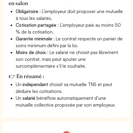
en salon
Obligatoire
: L’employeur doit proposer une mutuelle
à tous les salariés.
Cotisation partagée
: L’employeur paie au moins 50
% de la cotisation.
Garantie minimale
: Le contrat respecte un panier de
soins minimum défini par la loi.
Moins de choix
: Le salarié ne choisit pas librement
son contrat, mais peut ajouter une
surcomplémentaire s’il le souhaite.
👉 En résumé :
Un
indépendant
choisit sa mutuelle TNS et peut
déduire les cotisations.
Un
salarié
bénéficie automatiquement d’une
mutuelle collective proposée par son employeur.