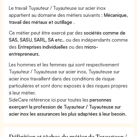
Le travail Tuyauteur / Tuyauteuse sur acier inox
appartient au domaine des métiers suivants :
Mécanique,
travail des métaux et outillage
.
Ce métier peut être exercé par des
sociétés comme de
SAS, SASU, SARL, SA etc..
ou des indépendants comme
des
Entreprises individuelles
ou des
micro-
entrepreneurs
.
Les hommes et les femmes qui sont respectivement
Tuyauteur / Tuyauteuse sur acier inox, Tuyauteuse sur
acier inox travaillent dans des conditions de risque
particulières et sont donc exposés à des risques propres
à leur métier.
SideCare référence ici pour toutes les
personnes
exerçant la profession de Tuyauteur / Tuyauteuse sur
acier inox les assurances les plus adaptées à leur besoin
.
Définition et tâches du métier de Tuyauteur /