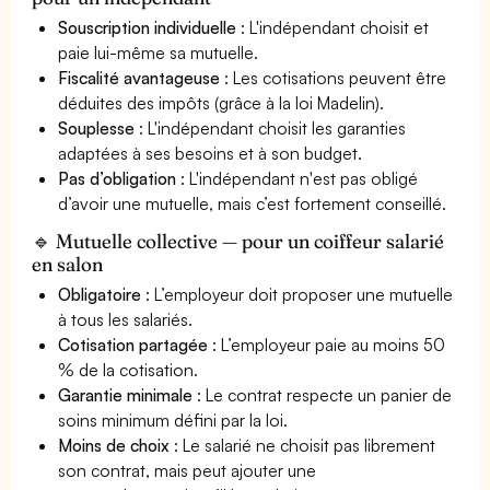
Souscription individuelle
: L'indépendant choisit et
paie lui-même sa mutuelle.
Fiscalité avantageuse
: Les cotisations peuvent être
déduites des impôts (grâce à la loi Madelin).
Souplesse
: L'indépendant choisit les garanties
adaptées à ses besoins et à son budget.
Pas d’obligation
: L'indépendant n'est pas obligé
d’avoir une mutuelle, mais c’est fortement conseillé.
🔹 Mutuelle collective — pour un coiffeur salarié
en salon
Obligatoire
: L’employeur doit proposer une mutuelle
à tous les salariés.
Cotisation partagée
: L’employeur paie au moins 50
% de la cotisation.
Garantie minimale
: Le contrat respecte un panier de
soins minimum défini par la loi.
Moins de choix
: Le salarié ne choisit pas librement
son contrat, mais peut ajouter une