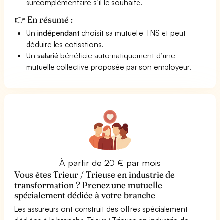
surcomplémentaire s’il le souhaite.
👉 En résumé :
Un
indépendant
choisit sa mutuelle TNS et peut
déduire les cotisations.
Un
salarié
bénéficie automatiquement d’une
mutuelle collective proposée par son employeur.
À partir de 20 € par mois
Vous êtes Trieur / Trieuse en industrie de
transformation ? Prenez une mutuelle
spécialement dédiée à votre branche
Les assureurs ont construit des offres spécialement
dédiées à la branche Trieur / Trieuse en industrie de