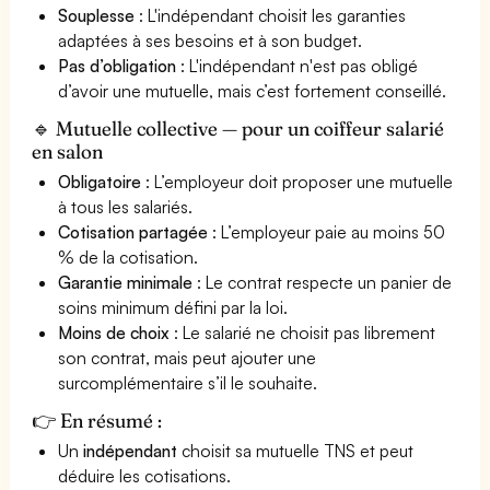
Souplesse
: L'indépendant choisit les garanties
adaptées à ses besoins et à son budget.
Pas d’obligation
: L'indépendant n'est pas obligé
d’avoir une mutuelle, mais c’est fortement conseillé.
🔹 Mutuelle collective — pour un coiffeur salarié
en salon
Obligatoire
: L’employeur doit proposer une mutuelle
à tous les salariés.
Cotisation partagée
: L’employeur paie au moins 50
% de la cotisation.
Garantie minimale
: Le contrat respecte un panier de
soins minimum défini par la loi.
Moins de choix
: Le salarié ne choisit pas librement
son contrat, mais peut ajouter une
surcomplémentaire s’il le souhaite.
👉 En résumé :
Un
indépendant
choisit sa mutuelle TNS et peut
déduire les cotisations.