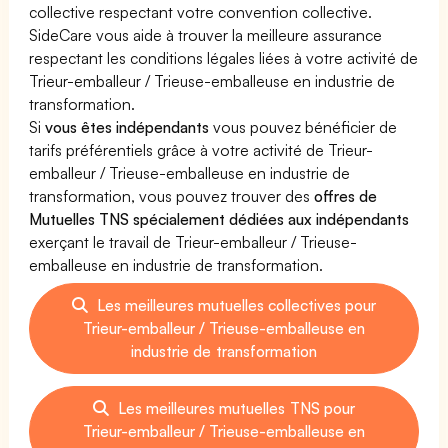
collective respectant votre convention collective.
SideCare vous aide à trouver la meilleure assurance
respectant les conditions légales liées à votre activité de
Trieur-emballeur / Trieuse-emballeuse en industrie de
transformation.
Si
vous êtes indépendants
vous pouvez bénéficier de
tarifs préférentiels grâce à votre activité de Trieur-
emballeur / Trieuse-emballeuse en industrie de
transformation, vous pouvez trouver des
offres de
Mutuelles TNS spécialement dédiées aux indépendants
exerçant le travail de Trieur-emballeur / Trieuse-
emballeuse en industrie de transformation.
Les meilleures mutuelles collectives pour
Trieur-emballeur / Trieuse-emballeuse en
industrie de transformation
Les meilleures mutuelles TNS pour
Trieur-emballeur / Trieuse-emballeuse en