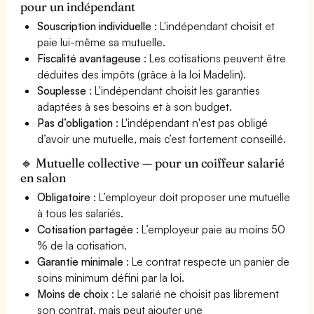
pour un indépendant
Souscription individuelle
: L'indépendant choisit et
paie lui-même sa mutuelle.
Fiscalité avantageuse
: Les cotisations peuvent être
déduites des impôts (grâce à la loi Madelin).
Souplesse
: L'indépendant choisit les garanties
adaptées à ses besoins et à son budget.
Pas d’obligation
: L'indépendant n'est pas obligé
d’avoir une mutuelle, mais c’est fortement conseillé.
🔹 Mutuelle collective — pour un coiffeur salarié
en salon
Obligatoire
: L’employeur doit proposer une mutuelle
à tous les salariés.
Cotisation partagée
: L’employeur paie au moins 50
% de la cotisation.
Garantie minimale
: Le contrat respecte un panier de
soins minimum défini par la loi.
Moins de choix
: Le salarié ne choisit pas librement
son contrat, mais peut ajouter une