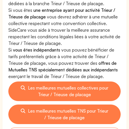
dédiées à la branche Trieur / Trieuse de placage.
Si vous êtes
une entreprise ayant pour activité Trieur /
Trieuse de placage
vous devrez adhérer à une mutuelle
collective respectant votre convention collective.
SideCare vous aide à trouver la meilleure assurance
respectant les conditions légales liées à votre activité de
Trieur / Trieuse de placage.
Si
vous êtes indépendants
vous pouvez bénéficier de
tarifs préférentiels grâce à votre activité de Trieur /
Trieuse de placage, vous pouvez trouver des
offres de
Mutuelles TNS spécialement dédiées aux indépendants
exerçant le travail de Trieur / Trieuse de placage.
Les meilleures mutuelles collectives pour
Trieur / Trieuse de placage
Les meilleures mutuelles TNS pour Trieur
/ Trieuse de placage