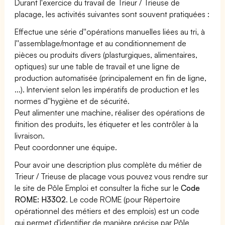
Durant l'exercice du travail de Trieur / Trieuse de
placage, les activités suivantes sont souvent pratiquées :
Effectue une série d''opérations manuelles liées au tri, à
l''assemblage/montage et au conditionnement de
pièces ou produits divers (plasturgiques, alimentaires,
optiques) sur une table de travail et une ligne de
production automatisée (principalement en fin de ligne,
...). Intervient selon les impératifs de production et les
normes d''hygiène et de sécurité.
Peut alimenter une machine, réaliser des opérations de
finition des produits, les étiqueter et les contrôler à la
livraison.
Peut coordonner une équipe.
Pour avoir une description plus complète du métier de
Trieur / Trieuse de placage vous pouvez vous rendre sur
le site de Pôle Emploi et consulter la fiche sur le
Code
ROME: H3302
. Le code ROME (pour Répertoire
opérationnel des métiers et des emplois) est un code
qui permet d'identifier de manière précise par Pôle