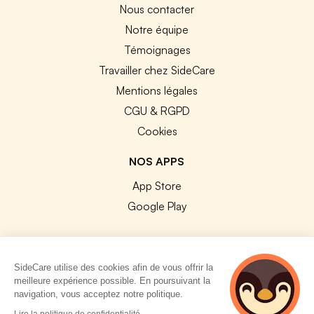
Nous contacter
Notre équipe
Témoignages
Travailler chez SideCare
Mentions légales
CGU & RGPD
Cookies
NOS APPS
App Store
Google Play
SideCare utilise des cookies afin de vous offrir la
meilleure expérience possible. En poursuivant la
© 2026 SideCare. Tous droits réservés.
navigation, vous acceptez notre politique.
4 personnes
Lire la politique de confidentialité