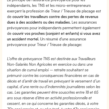
indépendants, les TNS et les micro-entrepreneurs
exerçant la profession de Trieur / Trieuse de placage est
de
couvrir les travailleurs contre des pertes de revenus
dues à des accidents ou des maladies
. Les assurances
prévoyances pour indépendants permettent également
de
couvrir vos proches (conjoint et enfants) si vous avez
un accident mortel.
Un résumé d'une assurance
prévoyance pour Trieur / Trieuse de placage:
L’offre de prévoyance TNS est destinée aux Travailleurs
Non-Salariés Non Agricoles en exercice ou dans une
situation de cumul emploi – retraite souhaitant se
prémunir contre les conséquences financières en cas de
décès et d’arrêt de travail en prévoyant le versement d’un
capital, d’une rente ou d’indemnités journalières selon les
cas. Les garanties peuvent être souscrites entre 18 et 65
ans sous réserve d’être en activité professionnelle et
cessent, en ce qui concerne les garanties décès, à votre
70e anniversaire et, au plus tard, à votre 67e anniversaire