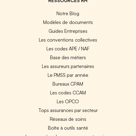
RESSOURCES RH
Notre Blog
Modèles de documents
Guides Entreprises
Les conventions collectives
Les codes APE / NAF
Base des métiers
Les assureurs partenaires
Le PMSS par année
Bureaux CPAM
Les codes CCAM
Les OPCO
Tops assurances par secteur
Réseaux de soins
Boîte à outils santé