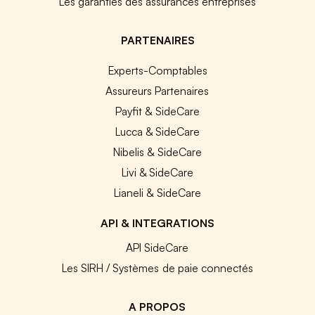
Les garanties des assurances entreprises
PARTENAIRES
Experts-Comptables
Assureurs Partenaires
Payfit & SideCare
Lucca & SideCare
Nibelis & SideCare
Livi & SideCare
Lianeli & SideCare
API & INTEGRATIONS
API SideCare
Les SIRH / Systèmes de paie connectés
A PROPOS