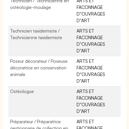
Technicien / Technicienne en
ARTS ET
ostéologie-moulage
FACONNAGE
D''OUVRAGES
D''ART
Technicien taxidermiste /
ARTS ET
Technicienne taxidermiste
FACONNAGE
D''OUVRAGES
D''ART
Poseur décorateur / Poseuse
ARTS ET
décoratrice en conservation
FACONNAGE
animale
D''OUVRAGES
D''ART
Ostéologue
ARTS ET
FACONNAGE
D''OUVRAGES
D''ART
Préparateur / Préparatrice
ARTS ET
gestionnaire de collection en
FACONNAGE