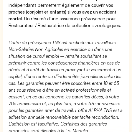
indépendants permettent également de
couvrir vos
proches (conjoint et enfants) si vous avez un accident
mortel.
Un résumé d'une assurance prévoyance pour
Restaurateur / Restauratrice de collections zoologiques:
L’offre de prévoyance TNS est destinée aux Travailleurs
Non-Salariés Non Agricoles en exercice ou dans une
situation de cumul emploi – retraite souhaitant se
prémunir contre les conséquences financières en cas de
décès et d’arrêt de travail en prévoyant le versement d’un
capital, d’une rente ou d’indemnités journalières selon les
cas. Les garanties peuvent être souscrites entre 18 et 65
ans sous réserve d’être en activité professionnelle et
cessent, en ce qui concerne les garanties décès, à votre
70e anniversaire et, au plus tard, à votre 67e anniversaire
pour les garanties arrêt de travail. L’offre ALPHA TNS est à
adhésion annuelle renouvelable par tacite reconduction.
L’adhésion est facultative. Certaines des garanties
proposées sont éligibles à la Loi Madelin.