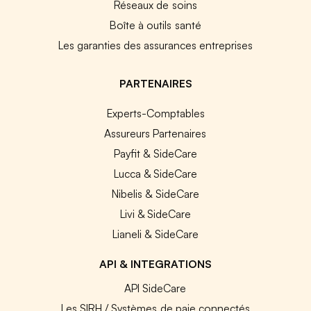
Réseaux de soins
Boîte à outils santé
Les garanties des assurances entreprises
PARTENAIRES
Experts-Comptables
Assureurs Partenaires
Payfit & SideCare
Lucca & SideCare
Nibelis & SideCare
Livi & SideCare
Lianeli & SideCare
API & INTEGRATIONS
API SideCare
Les SIRH / Systèmes de paie connectés