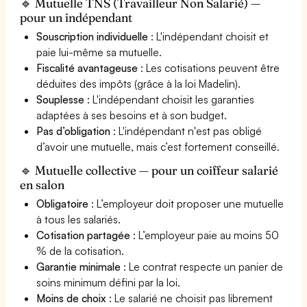
🔹 Mutuelle TNS (Travailleur Non Salarié) —
pour un indépendant
Souscription individuelle
: L'indépendant choisit et
paie lui-même sa mutuelle.
Fiscalité avantageuse
: Les cotisations peuvent être
déduites des impôts (grâce à la loi Madelin).
Souplesse
: L'indépendant choisit les garanties
adaptées à ses besoins et à son budget.
Pas d’obligation
: L'indépendant n'est pas obligé
d’avoir une mutuelle, mais c’est fortement conseillé.
🔹 Mutuelle collective — pour un coiffeur salarié
en salon
Obligatoire
: L’employeur doit proposer une mutuelle
à tous les salariés.
Cotisation partagée
: L’employeur paie au moins 50
% de la cotisation.
Garantie minimale
: Le contrat respecte un panier de
soins minimum défini par la loi.
Moins de choix
: Le salarié ne choisit pas librement