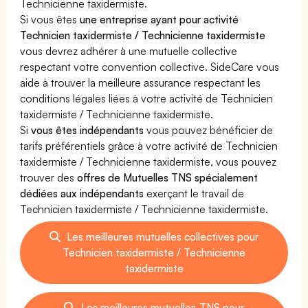
Technicienne taxidermiste.
Si vous êtes
une entreprise ayant pour activité
Technicien taxidermiste / Technicienne taxidermiste
vous devrez adhérer à une mutuelle collective
respectant votre convention collective. SideCare vous
aide à trouver la meilleure assurance respectant les
conditions légales liées à votre activité de Technicien
taxidermiste / Technicienne taxidermiste.
Si
vous êtes indépendants
vous pouvez bénéficier de
tarifs préférentiels grâce à votre activité de Technicien
taxidermiste / Technicienne taxidermiste, vous pouvez
trouver des
offres de Mutuelles TNS spécialement
dédiées aux indépendants
exerçant le travail de
Technicien taxidermiste / Technicienne taxidermiste.
Les meilleures mutuelles collectives pour
Technicien taxidermiste / Technicienne
taxidermiste
Les meilleures mutuelles TNS pour