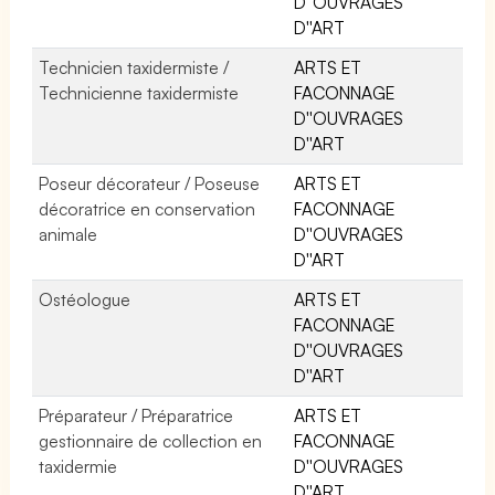
D''OUVRAGES
D''ART
Technicien taxidermiste /
ARTS ET
Technicienne taxidermiste
FACONNAGE
D''OUVRAGES
D''ART
Poseur décorateur / Poseuse
ARTS ET
décoratrice en conservation
FACONNAGE
animale
D''OUVRAGES
D''ART
Ostéologue
ARTS ET
FACONNAGE
D''OUVRAGES
D''ART
Préparateur / Préparatrice
ARTS ET
gestionnaire de collection en
FACONNAGE
taxidermie
D''OUVRAGES
D''ART