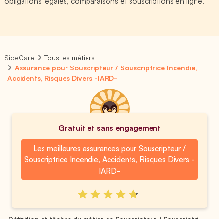
obligations légales, comparaisons et souscriptions en ligne.
SideCare
Tous les métiers
Assurance pour Souscripteur / Souscriptrice Incendie,
Accidents, Risques Divers -IARD-
Gratuit et sans engagement
Les meilleures assurances pour Souscripteur /
Souscriptrice Incendie, Accidents, Risques Divers -
IARD-
Définition et tâches du métier de Souscripteur / Souscriptri...