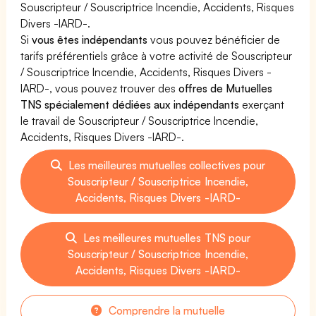
Souscripteur / Souscriptrice Incendie, Accidents, Risques
Divers -IARD-.
Si
vous êtes indépendants
vous pouvez bénéficier de
tarifs préférentiels grâce à votre activité de Souscripteur
/ Souscriptrice Incendie, Accidents, Risques Divers -
IARD-, vous pouvez trouver des
offres de Mutuelles
TNS spécialement dédiées aux indépendants
exerçant
le travail de Souscripteur / Souscriptrice Incendie,
Accidents, Risques Divers -IARD-.
Les meilleures mutuelles collectives pour
Souscripteur / Souscriptrice Incendie,
Accidents, Risques Divers -IARD-
Les meilleures mutuelles TNS pour
Souscripteur / Souscriptrice Incendie,
Accidents, Risques Divers -IARD-
Comprendre la mutuelle