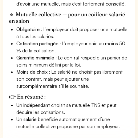
d’avoir une mutuelle, mais c’est fortement conseillé.
🔹 Mutuelle collective — pour un coiffeur salarié
en salon
Obligatoire
: L’employeur doit proposer une mutuelle
à tous les salariés.
Cotisation partagée
: L’employeur paie au moins 50
% de la cotisation.
Garantie minimale
: Le contrat respecte un panier de
soins minimum défini par la loi.
Moins de choix
: Le salarié ne choisit pas librement
son contrat, mais peut ajouter une
surcomplémentaire s’il le souhaite.
👉 En résumé :
Un
indépendant
choisit sa mutuelle TNS et peut
déduire les cotisations.
Un
salarié
bénéficie automatiquement d’une
mutuelle collective proposée par son employeur.