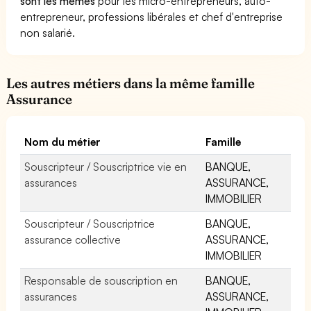
sont les mêmes
pour les micro-entrepreneurs, auto-
entrepreneur, professions libérales et chef d'entreprise
non salarié.
Les autres métiers dans la même famille
Assurance
Nom du métier
Famille
Souscripteur / Souscriptrice vie en
BANQUE,
assurances
ASSURANCE,
IMMOBILIER
Souscripteur / Souscriptrice
BANQUE,
assurance collective
ASSURANCE,
IMMOBILIER
Responsable de souscription en
BANQUE,
assurances
ASSURANCE,