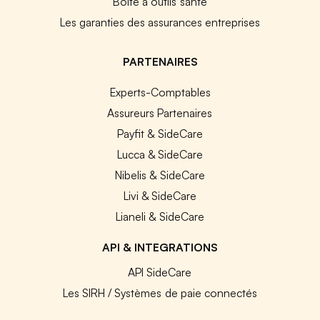
Boîte à outils santé
Les garanties des assurances entreprises
PARTENAIRES
Experts-Comptables
Assureurs Partenaires
Payfit & SideCare
Lucca & SideCare
Nibelis & SideCare
Livi & SideCare
Lianeli & SideCare
API & INTEGRATIONS
API SideCare
Les SIRH / Systèmes de paie connectés