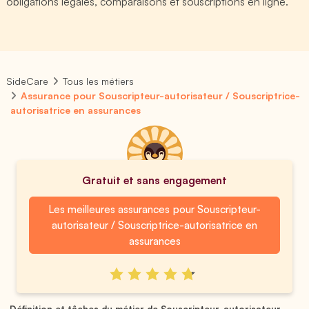
obligations légales, comparaisons et souscriptions en ligne.
SideCare
Tous les métiers
Assurance pour Souscripteur-autorisateur / Souscriptrice-
autorisatrice en assurances
Gratuit et sans engagement
Les meilleures assurances pour Souscripteur-
autorisateur / Souscriptrice-autorisatrice en
assurances
Définition et tâches du métier de Souscripteur-autorisateur ...