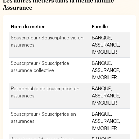
Les autres métiers dans la même famille
Assurance
Nom du métier
Famille
Souscripteur / Souscriptrice vie en
BANQUE,
assurances
ASSURANCE,
IMMOBILIER
Souscripteur / Souscriptrice
BANQUE,
assurance collective
ASSURANCE,
IMMOBILIER
Responsable de souscription en
BANQUE,
assurances
ASSURANCE,
IMMOBILIER
Souscripteur / Souscriptrice en
BANQUE,
assurances
ASSURANCE,
IMMOBILIER