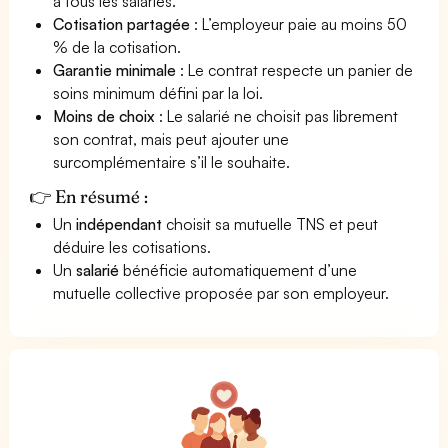
à tous les salariés.
Cotisation partagée
: L’employeur paie au moins 50
% de la cotisation.
Garantie minimale
: Le contrat respecte un panier de
soins minimum défini par la loi.
Moins de choix
: Le salarié ne choisit pas librement
son contrat, mais peut ajouter une
surcomplémentaire s’il le souhaite.
👉 En résumé :
Un
indépendant
choisit sa mutuelle TNS et peut
déduire les cotisations.
Un
salarié
bénéficie automatiquement d’une
mutuelle collective proposée par son employeur.