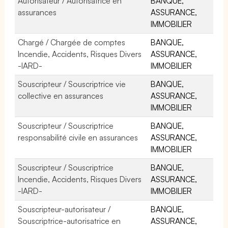
Autorisateur / Autorisatrice en
BANQUE,
assurances
ASSURANCE,
IMMOBILIER
Chargé / Chargée de comptes
BANQUE,
Incendie, Accidents, Risques Divers
ASSURANCE,
-IARD-
IMMOBILIER
Souscripteur / Souscriptrice vie
BANQUE,
collective en assurances
ASSURANCE,
IMMOBILIER
Souscripteur / Souscriptrice
BANQUE,
responsabilité civile en assurances
ASSURANCE,
IMMOBILIER
Souscripteur / Souscriptrice
BANQUE,
Incendie, Accidents, Risques Divers
ASSURANCE,
-IARD-
IMMOBILIER
Souscripteur-autorisateur /
BANQUE,
Souscriptrice-autorisatrice en
ASSURANCE,