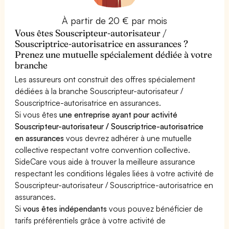
À partir de 20 € par mois
Vous êtes Souscripteur-autorisateur /
Souscriptrice-autorisatrice en assurances ?
Prenez une mutuelle spécialement dédiée à votre
branche
Les assureurs ont construit des offres spécialement
dédiées à la branche Souscripteur-autorisateur /
Souscriptrice-autorisatrice en assurances.
Si vous êtes
une entreprise ayant pour activité
Souscripteur-autorisateur / Souscriptrice-autorisatrice
en assurances
vous devrez adhérer à une mutuelle
collective respectant votre convention collective.
SideCare vous aide à trouver la meilleure assurance
respectant les conditions légales liées à votre activité de
Souscripteur-autorisateur / Souscriptrice-autorisatrice en
assurances.
Si
vous êtes indépendants
vous pouvez bénéficier de
tarifs préférentiels grâce à votre activité de