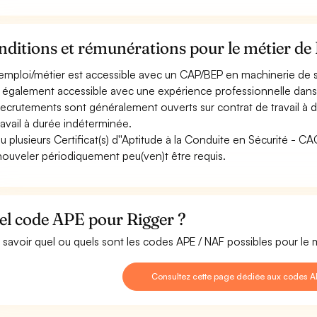
ditions et rémunérations pour le métier de
emploi/métier est accessible avec un CAP/BEP en machinerie de sp
st également accessible avec une expérience professionnelle dans 
recrutements sont généralement ouverts sur contrat de travail à d
ravail à durée indéterminée.
u plusieurs Certificat(s) d''Aptitude à la Conduite en Sécurité - 
nouveler périodiquement peu(ven)t être requis.
el code APE pour Rigger ?
 savoir quel ou quels sont les codes APE / NAF possibles pour le 
Consultez cette page dédiée aux codes A