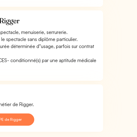
 Rigger
ectacle, menuiserie, serrurerie.
le spectacle sans diplôme particulier.
urée déterminée d''usage, parfois sur contrat
CACES- conditionné(s) par une aptitude médicale
métier de Rigger.
PE de Rigger