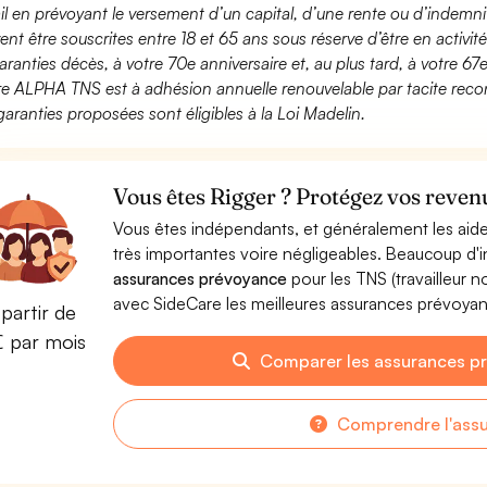
ail en prévoyant le versement d’un capital, d’une rente ou d’indemnit
ent être souscrites entre 18 et 65 ans sous réserve d’être en activi
aranties décès, à votre 70e anniversaire et, au plus tard, à votre 67e
fre ALPHA TNS est à adhésion annuelle renouvelable par tacite recon
garanties proposées sont éligibles à la Loi Madelin.
Vous êtes Rigger ? Protégez vos revenu
Vous êtes indépendants, et généralement les aide
très importantes voire négligeables. Beaucoup d
assurances prévoyance
pour les TNS (travailleur 
avec SideCare les meilleures assurances prévoya
partir de
€ par mois
Comparer les assurances p
Comprendre l'ass