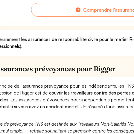
Comprendre l'assuran
ralement les assurances de responsabilité civile pour le métier Ri
essionnels).
assurances prévoyances pour Rigger
rincipe de l'assurance prévoyance pour les indépendants, les TNS
ession de Rigger est de
couvrir les travailleurs contre des perte
dies
. Les assurances prévoyances pour indépendants permette
nfants) si vous avez un accident mortel.
Un résumé d'une assuranc
fre de prévoyance TNS est destinée aux Travailleurs Non-Salariés No
umul emploi – retraite souhaitant se prémunir contre les conséquen