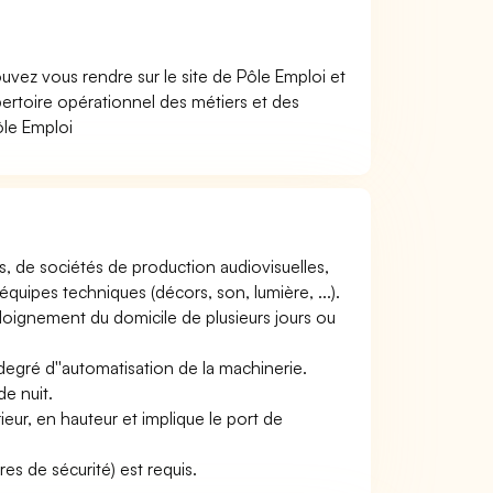
uvez vous rendre sur le site de Pôle Emploi et
rtoire opérationnel des métiers et des
ôle Emploi
es, de sociétés de production audiovisuelles,
uipes techniques (décors, son, lumière, ...).
éloignement du domicile de plusieurs jours ou
e degré d''automatisation de la machinerie.
de nuit.
érieur, en hauteur et implique le port de
es de sécurité) est requis.