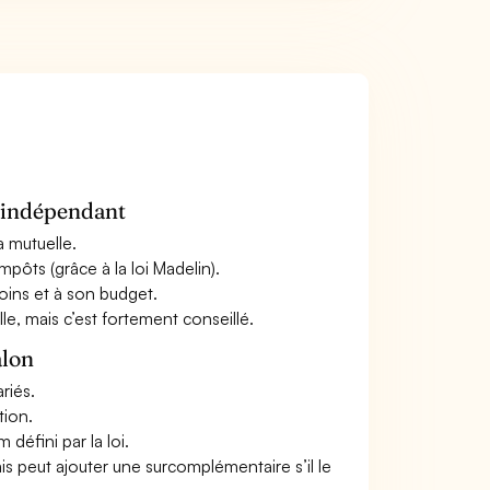
n indépendant
a mutuelle.
mpôts (grâce à la loi Madelin).
oins et à son budget.
le, mais c’est fortement conseillé.
alon
riés.
tion.
défini par la loi.
ais peut ajouter une surcomplémentaire s’il le