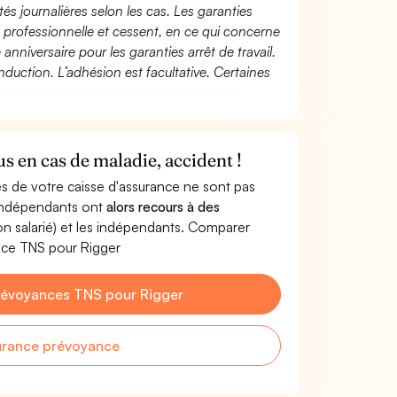
és journalières selon les cas. Les garanties
té professionnelle et cessent, en ce qui concerne
 anniversaire pour les garanties arrêt de travail.
duction. L’adhésion est facultative. Certaines
s en cas de maladie, accident !
s de votre caisse d'assurance ne sont pas
'indépendants ont
alors recours à des
non salarié) et les indépendants. Comparer
nce TNS pour Rigger
révoyances TNS pour Rigger
urance prévoyance