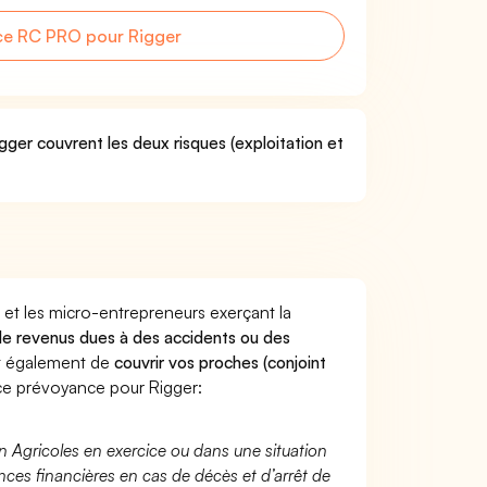
ce RC PRO pour Rigger
gger couvrent les deux risques (exploitation et
 et les micro-entrepreneurs exerçant la
s de revenus dues à des accidents ou des
nt également de
couvrir vos proches (conjoint
e prévoyance pour Rigger:
n Agricoles en exercice ou dans une situation
ces financières en cas de décès et d’arrêt de