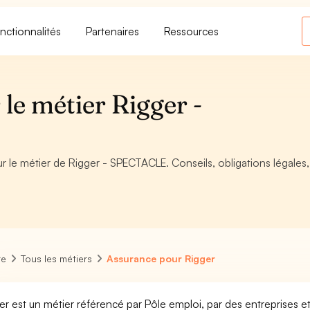
nctionnalités
Partenaires
Ressources
le métier Rigger -
ur le métier de Rigger - SPECTACLE. Conseils, obligations légales,
re
Tous les métiers
Assurance pour Rigger
er est un métier référencé par Pôle emploi, par des entreprises et