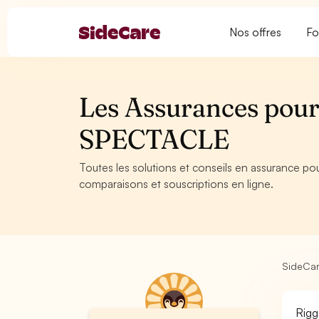
Nos offres
Fo
Les Assurances pour 
SPECTACLE
Toutes les solutions et conseils en assurance po
comparaisons et souscriptions en ligne.
SideCa
Rigg