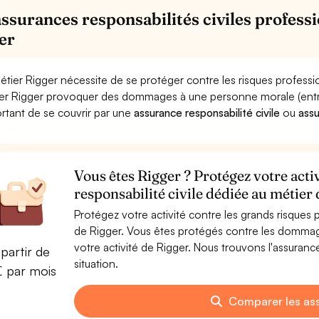
assurances responsabilités civiles professi
er
étier Rigger nécessite de se protéger contre les risques professi
er Rigger provoquer des dommages à une personne morale (entrepri
rtant de se couvrir par une
assurance responsabilité civile
ou
ass
Vous êtes Rigger ? Protégez votre acti
responsabilité civile dédiée au métier
Protégez votre activité contre les grands risques po
de Rigger. Vous êtes protégés contre les dommage
votre activité de Rigger. Nous trouvons l'assuranc
partir de
situation.
€ par mois
Comparer les as