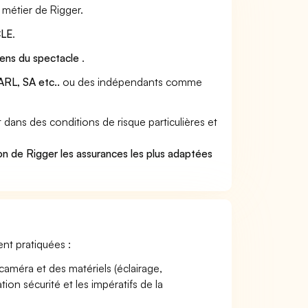
 métier de Rigger.
LE
.
iens du spectacle
.
RL, SA etc..
ou des indépendants comme
dans des conditions de risque particulières et
on de Rigger les assurances les plus adaptées
ent pratiquées :
caméra et des matériels (éclairage,
ion sécurité et les impératifs de la