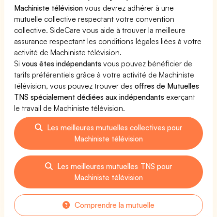
Machiniste télévision
vous devrez adhérer à une
mutuelle collective respectant votre convention
collective. SideCare vous aide à trouver la meilleure
assurance respectant les conditions légales liées à votre
activité de Machiniste télévision.
Si
vous êtes indépendants
vous pouvez bénéficier de
tarifs préférentiels grâce à votre activité de Machiniste
télévision, vous pouvez trouver des
offres de Mutuelles
TNS spécialement dédiées aux indépendants
exerçant
le travail de Machiniste télévision.
Les meilleures mutuelles collectives pour
Machiniste télévision
Les meilleures mutuelles TNS pour
Machiniste télévision
Comprendre la mutuelle