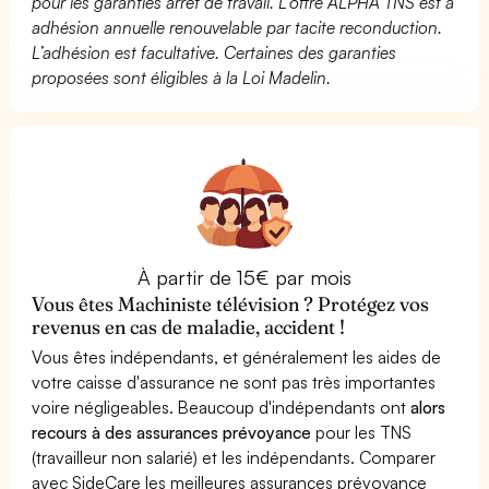
pour les garanties arrêt de travail. L’offre ALPHA TNS est à
adhésion annuelle renouvelable par tacite reconduction.
L’adhésion est facultative. Certaines des garanties
proposées sont éligibles à la Loi Madelin.
À partir de 15€ par mois
Vous êtes Machiniste télévision ? Protégez vos
revenus en cas de maladie, accident !
Vous êtes indépendants, et généralement les aides de
votre caisse d'assurance ne sont pas très importantes
voire négligeables. Beaucoup d'indépendants ont
alors
recours à des assurances prévoyance
pour les TNS
(travailleur non salarié) et les indépendants. Comparer
avec SideCare les meilleures assurances prévoyance