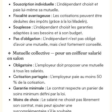
Souscription individuelle
: L'indépendant choisit et
paie lui-même sa mutuelle.
Fiscalité avantageuse
: Les cotisations peuvent être
déduites des impôts (grâce à la loi Madelin).
Souplesse
: L'indépendant choisit les garanties
adaptées à ses besoins et à son budget.
Pas d’obligation
: L'indépendant n'est pas obligé
d’avoir une mutuelle, mais c’est fortement conseillé.
🔹 Mutuelle collective — pour un coiffeur salarié
en salon
Obligatoire
: L’employeur doit proposer une mutuelle
à tous les salariés.
Cotisation partagée
: L’employeur paie au moins 50
% de la cotisation.
Garantie minimale
: Le contrat respecte un panier de
soins minimum défini par la loi.
Moins de choix
: Le salarié ne choisit pas librement
son contrat, mais peut ajouter une
surcomplémentaire s’il le souhaite.