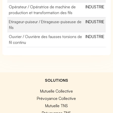
Opérateur / Opératrice de machine de
INDUSTRIE
production et transformation des fils
Etirageur-puiseur / Etirageuse-puiseuse de
INDUSTRIE
fils
Ouvrier / Ouvrière des fausses torsions de
INDUSTRIE
fil continu
SOLUTIONS
Mutuelle Collective
Prévoyance Collective
Mutuelle TNS
Prévoyance TNS