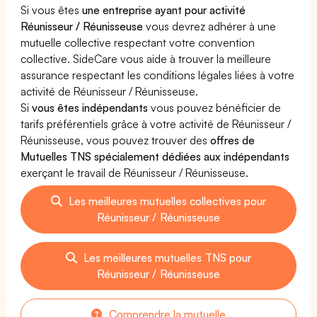
Si vous êtes
une entreprise ayant pour activité
Réunisseur / Réunisseuse
vous devrez adhérer à une
mutuelle collective respectant votre convention
collective. SideCare vous aide à trouver la meilleure
assurance respectant les conditions légales liées à votre
activité de Réunisseur / Réunisseuse.
Si
vous êtes indépendants
vous pouvez bénéficier de
tarifs préférentiels grâce à votre activité de Réunisseur /
Réunisseuse, vous pouvez trouver des
offres de
Mutuelles TNS spécialement dédiées aux indépendants
exerçant le travail de Réunisseur / Réunisseuse.
Les meilleures mutuelles collectives pour
Réunisseur / Réunisseuse
Les meilleures mutuelles TNS pour
Réunisseur / Réunisseuse
Comprendre la mutuelle