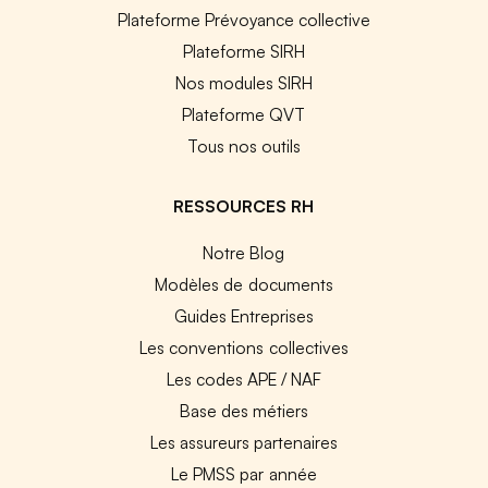
Plateforme Prévoyance collective
Plateforme SIRH
Nos modules SIRH
Plateforme QVT
Tous nos outils
RESSOURCES RH
Notre Blog
Modèles de documents
Guides Entreprises
Les conventions collectives
Les codes APE / NAF
Base des métiers
Les assureurs partenaires
Le PMSS par année