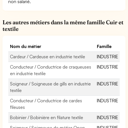
non salarié.
Les autres métiers dans la même famille Cuir et
textile
Nom du métier
Famille
Cardeur / Cardeuse en industrie textile
INDUSTRIE
Conducteur / Conductrice de craqueuses
INDUSTRIE
en industrie textile
Soigneur / Soigneuse de gills en industrie
INDUSTRIE
textile
Conducteur / Conductrice de cardes
INDUSTRIE
fileuses
Bobinier / Bobinière en filature textile
INDUSTRIE
Soigneur / Soigneuse de métier Open-
INDUSTRIE