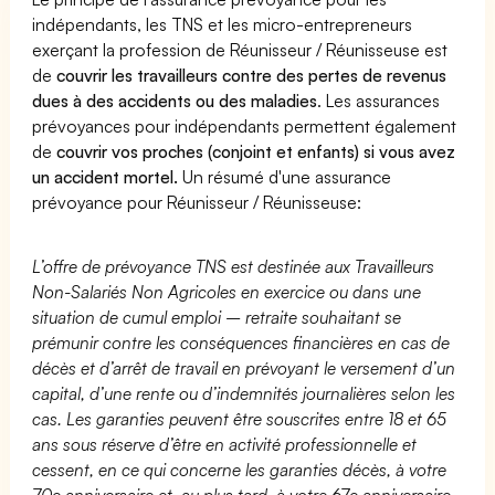
indépendants, les TNS et les micro-entrepreneurs
exerçant la profession de Réunisseur / Réunisseuse est
de
couvrir les travailleurs contre des pertes de revenus
dues à des accidents ou des maladies
. Les assurances
prévoyances pour indépendants permettent également
de
couvrir vos proches (conjoint et enfants) si vous avez
un accident mortel.
Un résumé d'une assurance
prévoyance pour Réunisseur / Réunisseuse:
L’offre de prévoyance TNS est destinée aux Travailleurs
Non-Salariés Non Agricoles en exercice ou dans une
situation de cumul emploi – retraite souhaitant se
prémunir contre les conséquences financières en cas de
décès et d’arrêt de travail en prévoyant le versement d’un
capital, d’une rente ou d’indemnités journalières selon les
cas. Les garanties peuvent être souscrites entre 18 et 65
ans sous réserve d’être en activité professionnelle et
cessent, en ce qui concerne les garanties décès, à votre
70e anniversaire et, au plus tard, à votre 67e anniversaire