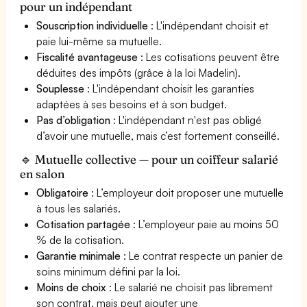
pour un indépendant
Souscription individuelle
: L'indépendant choisit et
paie lui-même sa mutuelle.
Fiscalité avantageuse
: Les cotisations peuvent être
déduites des impôts (grâce à la loi Madelin).
Souplesse
: L'indépendant choisit les garanties
adaptées à ses besoins et à son budget.
Pas d’obligation
: L'indépendant n'est pas obligé
d’avoir une mutuelle, mais c’est fortement conseillé.
🔹 Mutuelle collective — pour un coiffeur salarié
en salon
Obligatoire
: L’employeur doit proposer une mutuelle
à tous les salariés.
Cotisation partagée
: L’employeur paie au moins 50
% de la cotisation.
Garantie minimale
: Le contrat respecte un panier de
soins minimum défini par la loi.
Moins de choix
: Le salarié ne choisit pas librement
son contrat, mais peut ajouter une