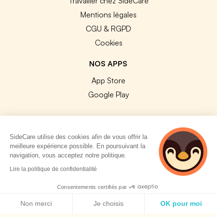
Travailler chez SideCare
Mentions légales
CGU & RGPD
Cookies
NOS APPS
App Store
Google Play
SideCare utilise des cookies afin de vous offrir la
meilleure expérience possible. En poursuivant la
© 2026 SideCare. Tous droits réservés.
navigation, vous acceptez notre politique.
3 personnes
Lire la politique de confidentialité
consultent
actuellement cette
Consentements certifiés par
page
Politique de cookies
Non merci
Je choisis
OK pour moi