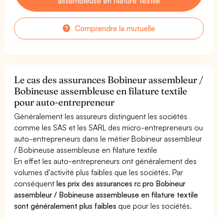
assembleuse en filature textile
Comprendre la mutuelle
Le cas des assurances Bobineur assembleur /
Bobineuse assembleuse en filature textile
pour auto-entrepreneur
Généralement les assureurs distinguent les sociétés
comme les SAS et les SARL des micro-entrepreneurs ou
auto-entrepreneurs dans le métier Bobineur assembleur
/ Bobineuse assembleuse en filature textile
En effet les auto-entrepreneurs ont généralement des
volumes d'activité plus faibles que les sociétés. Par
conséquent
les prix des assurances rc pro Bobineur
assembleur / Bobineuse assembleuse en filature textile
sont généralement plus faibles
que pour les sociétés.