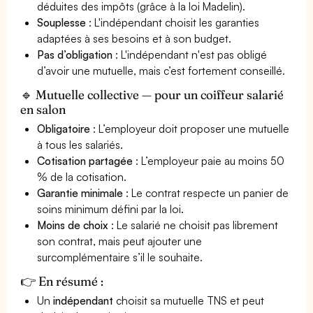
déduites des impôts (grâce à la loi Madelin).
Souplesse
: L'indépendant choisit les garanties
adaptées à ses besoins et à son budget.
Pas d’obligation
: L'indépendant n'est pas obligé
d’avoir une mutuelle, mais c’est fortement conseillé.
🔹 Mutuelle collective — pour un coiffeur salarié
en salon
Obligatoire
: L’employeur doit proposer une mutuelle
à tous les salariés.
Cotisation partagée
: L’employeur paie au moins 50
% de la cotisation.
Garantie minimale
: Le contrat respecte un panier de
soins minimum défini par la loi.
Moins de choix
: Le salarié ne choisit pas librement
son contrat, mais peut ajouter une
surcomplémentaire s’il le souhaite.
👉 En résumé :
Un
indépendant
choisit sa mutuelle TNS et peut