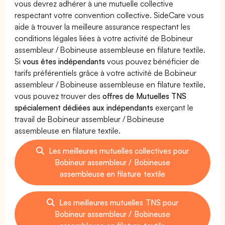
vous devrez adhérer à une mutuelle collective
respectant votre convention collective. SideCare vous
aide à trouver la meilleure assurance respectant les
conditions légales liées à votre activité de Bobineur
assembleur / Bobineuse assembleuse en filature textile.
Si
vous êtes indépendants
vous pouvez bénéficier de
tarifs préférentiels grâce à votre activité de Bobineur
assembleur / Bobineuse assembleuse en filature textile,
vous pouvez trouver des
offres de Mutuelles TNS
spécialement dédiées aux indépendants
exerçant le
travail de Bobineur assembleur / Bobineuse
assembleuse en filature textile.
Les meilleures mutuelles collectives pour
Bobineur assembleur / Bobineuse
assembleuse en filature textile
Les meilleures mutuelles TNS pour
Bobineur assembleur / Bobineuse