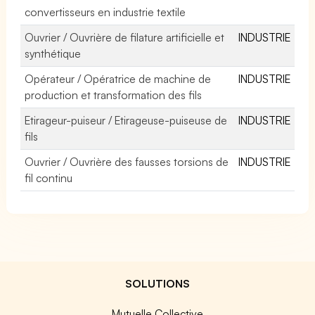
convertisseurs en industrie textile
Ouvrier / Ouvrière de filature artificielle et
INDUSTRIE
synthétique
Opérateur / Opératrice de machine de
INDUSTRIE
production et transformation des fils
Etirageur-puiseur / Etirageuse-puiseuse de
INDUSTRIE
fils
Ouvrier / Ouvrière des fausses torsions de
INDUSTRIE
fil continu
SOLUTIONS
Mutuelle Collective