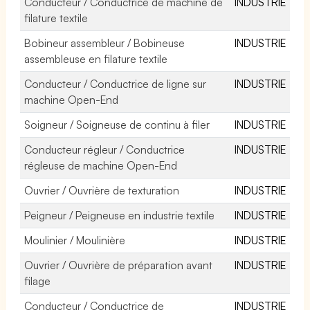
Conducteur / Conductrice de machine de
INDUSTRIE
filature textile
Bobineur assembleur / Bobineuse
INDUSTRIE
assembleuse en filature textile
Conducteur / Conductrice de ligne sur
INDUSTRIE
machine Open-End
Soigneur / Soigneuse de continu à filer
INDUSTRIE
Conducteur régleur / Conductrice
INDUSTRIE
régleuse de machine Open-End
Ouvrier / Ouvrière de texturation
INDUSTRIE
Peigneur / Peigneuse en industrie textile
INDUSTRIE
Moulinier / Moulinière
INDUSTRIE
Ouvrier / Ouvrière de préparation avant
INDUSTRIE
filage
Conducteur / Conductrice de
INDUSTRIE