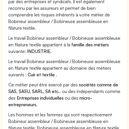
par des entreprises et syndicats. Il est également
reconnu par les assureurs et permet de bien
comprendre les risques inhérents à votre métier de
Bobineur assembleur / Bobineuse assembleuse en
filature textile.
Le travail Bobineur assembleur / Bobineuse assembleuse
en filature textile appartient à la
famille des métiers
suivante:
INDUSTRIE
.
Le travail Bobineur assembleur / Bobineuse assembleuse
en filature textile appartient au domaine des métiers
suivants :
Cuir et textile
.
Ce métier peut être exercé par des
sociétés comme de
SAS, SASU, SARL, SA etc..
ou des indépendants comme
des
Entreprises individuelles
ou des
micro-
entrepreneurs
.
Les hommes et les femmes qui sont respectivement
Bobineur assembleur / Bobineuse assembleuse en
filature textile, Bobineuse assembleuse en filature textile