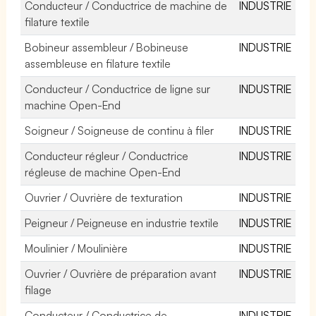
Conducteur / Conductrice de machine de
INDUSTRIE
filature textile
Bobineur assembleur / Bobineuse
INDUSTRIE
assembleuse en filature textile
Conducteur / Conductrice de ligne sur
INDUSTRIE
machine Open-End
Soigneur / Soigneuse de continu à filer
INDUSTRIE
Conducteur régleur / Conductrice
INDUSTRIE
régleuse de machine Open-End
Ouvrier / Ouvrière de texturation
INDUSTRIE
Peigneur / Peigneuse en industrie textile
INDUSTRIE
Moulinier / Moulinière
INDUSTRIE
Ouvrier / Ouvrière de préparation avant
INDUSTRIE
filage
Conducteur / Conductrice de
INDUSTRIE