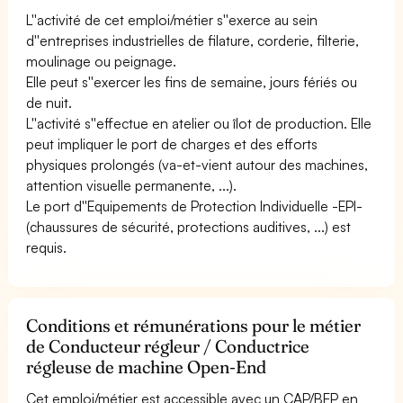
L''activité de cet emploi/métier s''exerce au sein
d''entreprises industrielles de filature, corderie, filterie,
moulinage ou peignage.
Elle peut s''exercer les fins de semaine, jours fériés ou
de nuit.
L''activité s''effectue en atelier ou îlot de production. Elle
peut impliquer le port de charges et des efforts
physiques prolongés (va-et-vient autour des machines,
attention visuelle permanente, ...).
Le port d''Equipements de Protection Individuelle -EPI-
(chaussures de sécurité, protections auditives, ...) est
requis.
Conditions et rémunérations pour le métier
de Conducteur régleur / Conductrice
régleuse de machine Open-End
Cet emploi/métier est accessible avec un CAP/BEP en