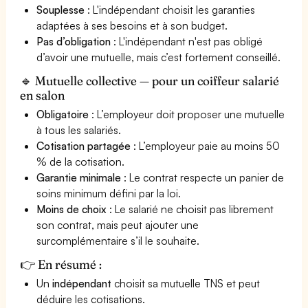
Souplesse
: L'indépendant choisit les garanties
adaptées à ses besoins et à son budget.
Pas d’obligation
: L'indépendant n'est pas obligé
d’avoir une mutuelle, mais c’est fortement conseillé.
🔹 Mutuelle collective — pour un coiffeur salarié
en salon
Obligatoire
: L’employeur doit proposer une mutuelle
à tous les salariés.
Cotisation partagée
: L’employeur paie au moins 50
% de la cotisation.
Garantie minimale
: Le contrat respecte un panier de
soins minimum défini par la loi.
Moins de choix
: Le salarié ne choisit pas librement
son contrat, mais peut ajouter une
surcomplémentaire s’il le souhaite.
👉 En résumé :
Un
indépendant
choisit sa mutuelle TNS et peut
déduire les cotisations.