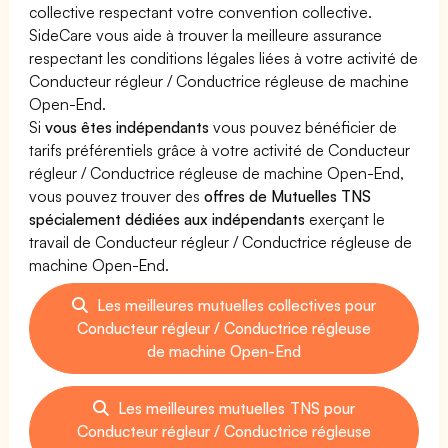
collective respectant votre convention collective.
SideCare vous aide à trouver la meilleure assurance
respectant les conditions légales liées à votre activité de
Conducteur régleur / Conductrice régleuse de machine
Open-End.
Si
vous êtes indépendants
vous pouvez bénéficier de
tarifs préférentiels grâce à votre activité de Conducteur
régleur / Conductrice régleuse de machine Open-End,
vous pouvez trouver des
offres de Mutuelles TNS
spécialement dédiées aux indépendants
exerçant le
travail de Conducteur régleur / Conductrice régleuse de
machine Open-End.
Les meilleures mutuelles collectives pour
Conducteur régleur / Conductrice régleuse
de machine Open-End
Les meilleures mutuelles TNS pour
Conducteur régleur / Conductrice régleuse