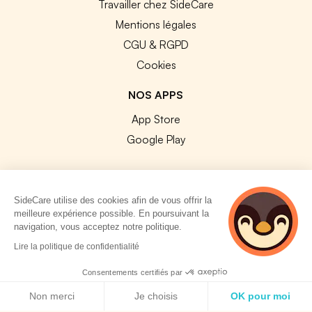
Travailler chez SideCare
Mentions légales
CGU & RGPD
Cookies
NOS APPS
App Store
Google Play
SideCare utilise des cookies afin de vous offrir la
meilleure expérience possible. En poursuivant la
© 2026 SideCare. Tous droits réservés.
navigation, vous acceptez notre politique.
5 personnes
Lire la politique de confidentialité
consultent
actuellement cette
Consentements certifiés par
page
Politique de cookies
Non merci
Je choisis
OK pour moi