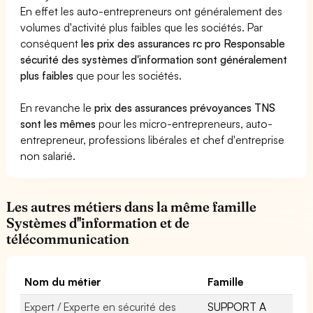
En effet les auto-entrepreneurs ont généralement des
volumes d'activité plus faibles que les sociétés. Par
conséquent
les prix des assurances rc pro Responsable
sécurité des systèmes d'information sont généralement
plus faibles
que pour les sociétés.
En revanche le
prix des assurances prévoyances TNS
sont les mêmes
pour les micro-entrepreneurs, auto-
entrepreneur, professions libérales et chef d'entreprise
non salarié.
Les autres métiers dans la même famille
Systèmes d''information et de
télécommunication
Nom du métier
Famille
Expert / Experte en sécurité des
SUPPORT A