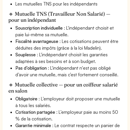
Les mutuelles TNS pour les indépendants
🔹 Mutuelle TNS (Travailleur Non Salarié) —
pour un indépendant
Souscription individuelle
: L'indépendant choisit et
paie lui-même sa mutuelle.
Fiscalité avantageuse
: Les cotisations peuvent être
déduites des impôts (grâce à la loi Madelin).
Souplesse
: L'indépendant choisit les garanties
adaptées à ses besoins et à son budget.
Pas d’obligation
: L'indépendant n'est pas obligé
d’avoir une mutuelle, mais c’est fortement conseillé.
🔹 Mutuelle collective — pour un coiffeur salarié
en salon
Obligatoire
: L’employeur doit proposer une mutuelle
à tous les salariés.
Cotisation partagée
: L’employeur paie au moins 50
% de la cotisation.
Garantie minimale
: Le contrat respecte un panier de