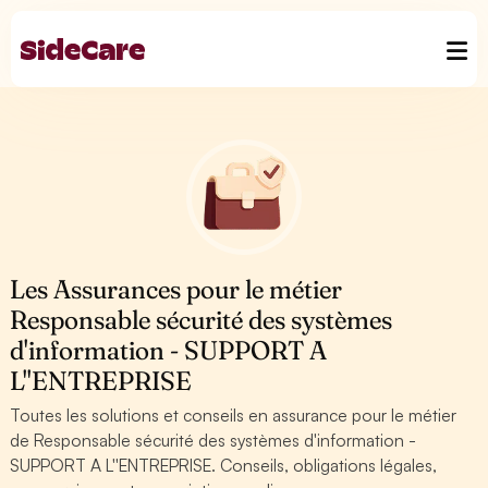
Les Assurances pour le métier
Responsable sécurité des systèmes
d'information - SUPPORT A
L''ENTREPRISE
Toutes les solutions et conseils en assurance pour le métier
de Responsable sécurité des systèmes d'information -
SUPPORT A L''ENTREPRISE. Conseils, obligations légales,