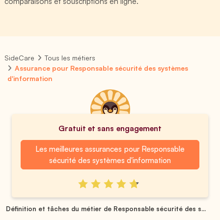
comparaisons et souscriptions en ligne.
SideCare
Tous les métiers
Assurance pour Responsable sécurité des systèmes
d'information
Gratuit et sans engagement
Les meilleures assurances pour Responsable
sécurité des systèmes d'information
Définition et tâches du métier de Responsable sécurité des s...