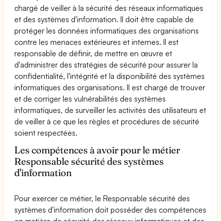
chargé de veiller à la sécurité des réseaux informatiques
et des systèmes d'information. Il doit être capable de
protéger les données informatiques des organisations
contre les menaces extérieures et internes. Il est
responsable de définir, de mettre en œuvre et
d'administrer des stratégies de sécurité pour assurer la
confidentialité, l'intégrité et la disponibilité des systèmes
informatiques des organisations. Il est chargé de trouver
et de corriger les vulnérabilités des systèmes
informatiques, de surveiller les activités des utilisateurs et
de veiller à ce que les règles et procédures de sécurité
soient respectées.
Les compétences à avoir pour le métier
Responsable sécurité des systèmes
d'information
Pour exercer ce métier, le Responsable sécurité des
systèmes d'information doit posséder des compétences
en matière de sécurité des réseaux informatiques et des