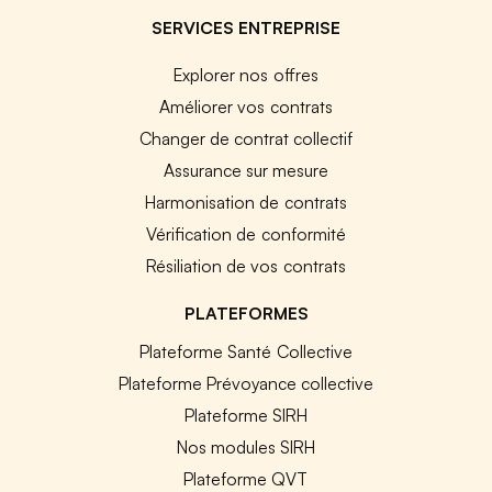
SERVICES ENTREPRISE
Explorer nos offres
Améliorer vos contrats
Changer de contrat collectif
Assurance sur mesure
Harmonisation de contrats
Vérification de conformité
Résiliation de vos contrats
PLATEFORMES
Plateforme Santé Collective
Plateforme Prévoyance collective
Plateforme SIRH
Nos modules SIRH
Plateforme QVT