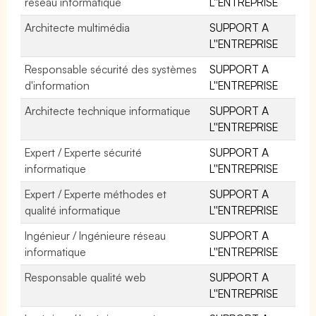
réseau informatique
L''ENTREPRISE
Architecte multimédia
SUPPORT A
L''ENTREPRISE
Responsable sécurité des systèmes
SUPPORT A
d'information
L''ENTREPRISE
Architecte technique informatique
SUPPORT A
L''ENTREPRISE
Expert / Experte sécurité
SUPPORT A
informatique
L''ENTREPRISE
Expert / Experte méthodes et
SUPPORT A
qualité informatique
L''ENTREPRISE
Ingénieur / Ingénieure réseau
SUPPORT A
informatique
L''ENTREPRISE
Responsable qualité web
SUPPORT A
L''ENTREPRISE