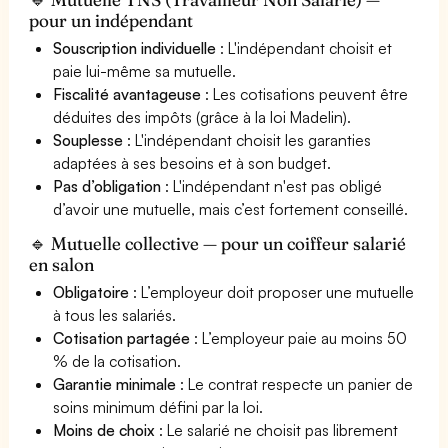
pour un indépendant
Souscription individuelle
: L'indépendant choisit et
paie lui-même sa mutuelle.
Fiscalité avantageuse
: Les cotisations peuvent être
déduites des impôts (grâce à la loi Madelin).
Souplesse
: L'indépendant choisit les garanties
adaptées à ses besoins et à son budget.
Pas d’obligation
: L'indépendant n'est pas obligé
d’avoir une mutuelle, mais c’est fortement conseillé.
🔹 Mutuelle collective — pour un coiffeur salarié
en salon
Obligatoire
: L’employeur doit proposer une mutuelle
à tous les salariés.
Cotisation partagée
: L’employeur paie au moins 50
% de la cotisation.
Garantie minimale
: Le contrat respecte un panier de
soins minimum défini par la loi.
Moins de choix
: Le salarié ne choisit pas librement