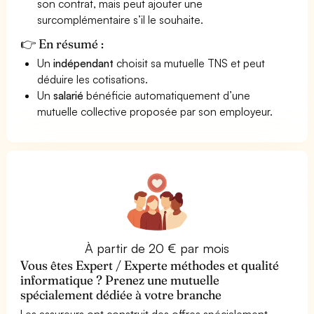
son contrat, mais peut ajouter une
surcomplémentaire s’il le souhaite.
👉 En résumé :
Un
indépendant
choisit sa mutuelle TNS et peut
déduire les cotisations.
Un
salarié
bénéficie automatiquement d’une
mutuelle collective proposée par son employeur.
À partir de 20 € par mois
Vous êtes Expert / Experte méthodes et qualité
informatique ? Prenez une mutuelle
spécialement dédiée à votre branche
Les assureurs ont construit des offres spécialement