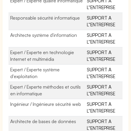
Expert / Experte qualité informatique
SUPPORT A
L''ENTREPRISE
Responsable sécurité informatique
SUPPORT A
L''ENTREPRISE
Architecte système d'information
SUPPORT A
L''ENTREPRISE
Expert / Experte en technologie
SUPPORT A
Internet et multimédia
L''ENTREPRISE
Expert / Experte système
SUPPORT A
d'exploitation
L''ENTREPRISE
Expert / Experte méthodes et outils
SUPPORT A
en informatique
L''ENTREPRISE
Ingénieur / Ingénieure sécurité web
SUPPORT A
L''ENTREPRISE
Architecte de bases de données
SUPPORT A
L''ENTREPRISE