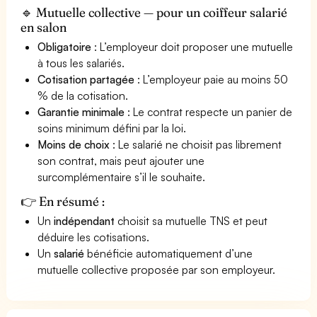
🔹 Mutuelle collective — pour un coiffeur salarié
en salon
Obligatoire
: L’employeur doit proposer une mutuelle
à tous les salariés.
Cotisation partagée
: L’employeur paie au moins 50
% de la cotisation.
Garantie minimale
: Le contrat respecte un panier de
soins minimum défini par la loi.
Moins de choix
: Le salarié ne choisit pas librement
son contrat, mais peut ajouter une
surcomplémentaire s’il le souhaite.
👉 En résumé :
Un
indépendant
choisit sa mutuelle TNS et peut
déduire les cotisations.
Un
salarié
bénéficie automatiquement d’une
mutuelle collective proposée par son employeur.