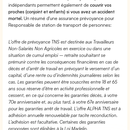
indépendants permettent également de
couvrir vos
proches (conjoint et enfants) si vous avez un accident
mortel.
Un résumé d'une assurance prévoyance pour
Responsable de station de transport de personnes:
L’offre de prévoyance TNS est destinée aux Travailleurs
Non-Salariés Non Agricoles en exercice ou dans une
situation de cumul emploi – retraite souhaitant se
prémunir contre les conséquences financières en cas de
décès et d’arrêt de travail en prévoyant le versement d’un
capital, d’une rente ou d’indemnités journalières selon les
cas. Les garanties peuvent être souscrites entre 18 et 65
ans sous réserve d’être en activité professionnelle et
cessent, en ce qui concerne les garanties décès, à votre
70e anniversaire et, au plus tard, à votre 67e anniversaire
pour les garanties arrêt de travail. L’offre ALPHA TNS est à
adhésion annuelle renouvelable par tacite reconduction.
L’adhésion est facultative. Certaines des garanties
proposées sont éligibles à la Loi Madelin.