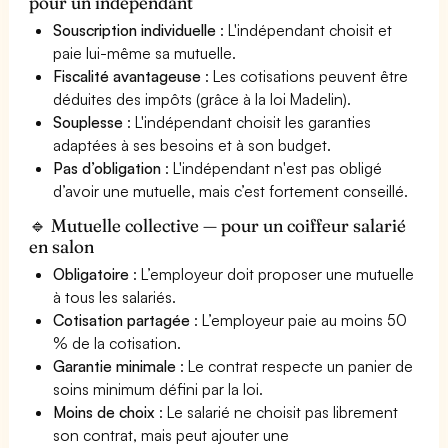
pour un indépendant
Souscription individuelle
: L'indépendant choisit et
paie lui-même sa mutuelle.
Fiscalité avantageuse
: Les cotisations peuvent être
déduites des impôts (grâce à la loi Madelin).
Souplesse
: L'indépendant choisit les garanties
adaptées à ses besoins et à son budget.
Pas d’obligation
: L'indépendant n'est pas obligé
d’avoir une mutuelle, mais c’est fortement conseillé.
🔹 Mutuelle collective — pour un coiffeur salarié
en salon
Obligatoire
: L’employeur doit proposer une mutuelle
à tous les salariés.
Cotisation partagée
: L’employeur paie au moins 50
% de la cotisation.
Garantie minimale
: Le contrat respecte un panier de
soins minimum défini par la loi.
Moins de choix
: Le salarié ne choisit pas librement
son contrat, mais peut ajouter une