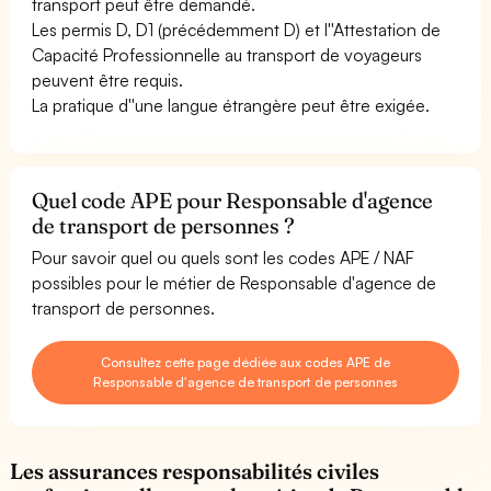
transport peut être demandé.
Les permis D, D1 (précédemment D) et l''Attestation de
Capacité Professionnelle au transport de voyageurs
peuvent être requis.
La pratique d''une langue étrangère peut être exigée.
Quel code APE pour Responsable d'agence
de transport de personnes ?
Pour savoir quel ou quels sont les codes APE / NAF
possibles pour le métier de Responsable d'agence de
transport de personnes.
Consultez cette page dédiée aux codes APE de
Responsable d'agence de transport de personnes
Les assurances responsabilités civiles