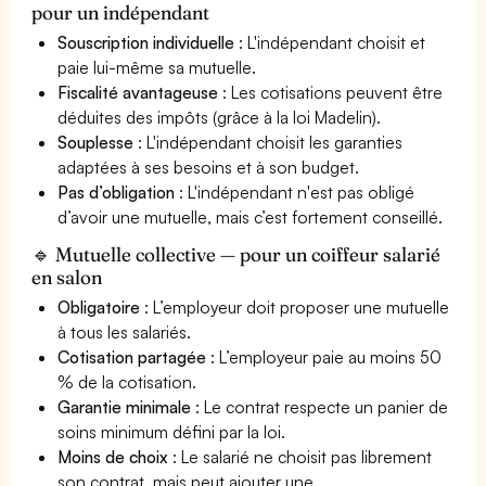
pour un indépendant
Souscription individuelle
: L'indépendant choisit et
paie lui-même sa mutuelle.
Fiscalité avantageuse
: Les cotisations peuvent être
déduites des impôts (grâce à la loi Madelin).
Souplesse
: L'indépendant choisit les garanties
adaptées à ses besoins et à son budget.
Pas d’obligation
: L'indépendant n'est pas obligé
d’avoir une mutuelle, mais c’est fortement conseillé.
🔹 Mutuelle collective — pour un coiffeur salarié
en salon
Obligatoire
: L’employeur doit proposer une mutuelle
à tous les salariés.
Cotisation partagée
: L’employeur paie au moins 50
% de la cotisation.
Garantie minimale
: Le contrat respecte un panier de
soins minimum défini par la loi.
Moins de choix
: Le salarié ne choisit pas librement
son contrat, mais peut ajouter une