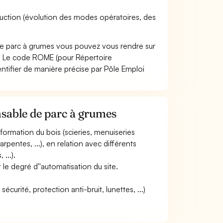
oduction (évolution des modes opératoires, des
de parc à grumes vous pouvez vous rendre sur
. Le code ROME (pour Répertoire
ntifier de manière précise par Pôle Emploi
nsable de parc à grumes
nsformation du bois (scieries, menuiseries
rpentes, ...), en relation avec différents
...).
t le degré d''automatisation du site.
curité, protection anti-bruit, lunettes, ...)