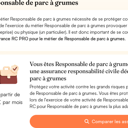
onsable de parc à grumes
étier Responsable de parc à grumes nécessite de se protéger con
 de l'exercice du métier Responsable de parc à grumes provoq
reprise) ou physique (un particulier). Il est donc important de se c
rance RC PRO pour le métier de Responsable de parc à grumes
.
Vous êtes Responsable de parc à grume
une assurance responsabilité civile d
parc à grumes
Protégez votre activité contre les grands risques po
de Responsable de parc à grumes. Vous êtes pro
partir de
lors de l'exercice de votre activité de Responsab
€ par mois
RC pour Responsable de parc à grumes la plus ada
Comparer les as