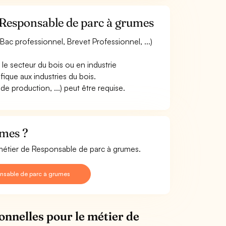
 Responsable de parc à grumes
Bac professionnel, Brevet Professionnel, ...)
le secteur du bois ou en industrie
ique aux industries du bois.
 de production, ...) peut être requise.
umes ?
 métier de Responsable de parc à grumes.
onsable de parc à grumes
onnelles pour le métier de