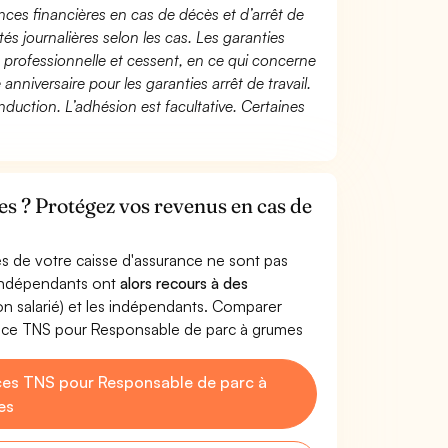
ces financières en cas de décès et d’arrêt de
és journalières selon les cas. Les garanties
té professionnelle et cessent, en ce qui concerne
 anniversaire pour les garanties arrêt de travail.
duction. L’adhésion est facultative. Certaines
s ? Protégez vos revenus en cas de
s de votre caisse d'assurance ne sont pas
'indépendants ont
alors recours à des
non salarié) et les indépendants. Comparer
ance TNS pour Responsable de parc à grumes
es TNS pour Responsable de parc à
es