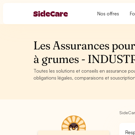
Nos offres
Fo
Les Assurances pour
à grumes - INDUST
Toutes les solutions et conseils en assurance p
obligations légales, comparaisons et souscription
SideCa
Resp