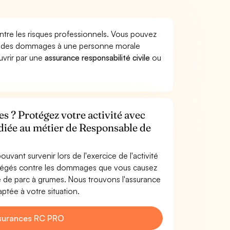
tre les risques professionnels. Vous pouvez
uer des dommages à une personne morale
ouvrir par une
assurance responsabilité civile
ou
s ? Protégez votre activité avec
édiée au métier de Responsable de
uvant survenir lors de l'exercice de l'activité
tégés contre les dommages que vous causez
le de parc à grumes. Nous trouvons l'assurance
ptée à votre situation.
surances RC PRO