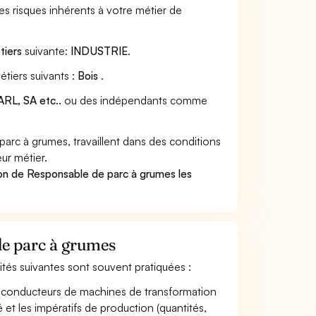
s risques inhérents à votre métier de
tiers
suivante:
INDUSTRIE
.
tiers suivants :
Bois
.
RL, SA etc..
ou des indépendants comme
rc à grumes, travaillent dans des conditions
ur métier.
on de Responsable de parc à grumes les
de parc à grumes
vités suivantes sont souvent pratiquées :
 de conducteurs de machines de transformation
té et les impératifs de production (quantités,