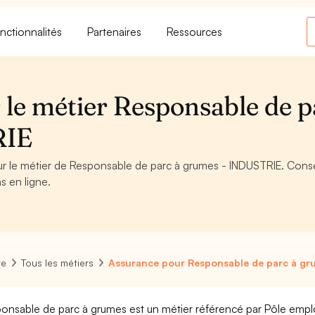
nctionnalités
Partenaires
Ressources
 le métier Responsable de p
RIE
our le métier de Responsable de parc à grumes - INDUSTRIE. Conse
s en ligne.
re
Tous les métiers
Assurance pour Responsable de parc à gr
onsable de parc à grumes est un métier référencé par Pôle emploi, 