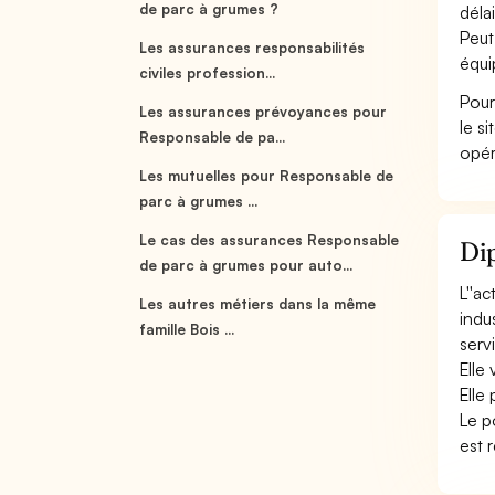
de parc à grumes ?
délai
Peut
Les assurances responsabilités
équi
civiles profession...
Pour
Les assurances prévoyances pour
le s
Responsable de pa...
opér
Les mutuelles pour Responsable de
parc à grumes ...
Le cas des assurances Responsable
Dip
de parc à grumes pour auto...
L''a
Les autres métiers dans la même
indu
famille Bois ...
serv
Elle
Elle
Le p
est r