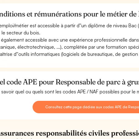
ditions et rémunérations pour le métier de
emploi/métier est accessible à partir d''un diplôme de niveau Bac (
 le secteur du bois.
st également accessible avec une expérience professionnelle dans 
anique, électrotechnique, ...), complétée par une formation spécif
aîtrise d''outils informatiques (logiciels de bureautique, de gestion
el code APE pour Responsable de parc à gr
 savoir quel ou quels sont les codes APE / NAF possibles pour le
Consultez cette page dédiée aux codes APE de Resp
assurances responsabilités civiles professi