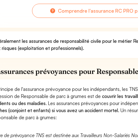
Comprendre l'assurance RC PRO p
ralement les assurances de responsabilité civile pour le métier 
 risques (exploitation et professionnels).
assurances prévoyances pour Responsable
rincipe de l'assurance prévoyance pour les indépendants, les TNS
ession de Responsable de parc à grumes est de
couvrir les trava
dents ou des maladies
. Les assurances prévoyances pour indép
hes (conjoint et enfants) si vous avez un accident mortel.
Un résu
onsable de parc à grumes:
fre de prévoyance TNS est destinée aux Travailleurs Non-Salariés No