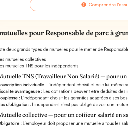
Comprendre l'ass
mutuelles pour Responsable de parc à gr
xiste deux grands types de mutuelles pour le métier de Responsab
es mutuelles collectives
es mutuelles TNS pour les indépendants
Mutuelle TNS (Travailleur Non Salarié) — pour u
ouscription individuelle
: L'indépendant choisit et paie lui-même s
iscalité avantageuse
: Les cotisations peuvent être déduites des i
ouplesse
: L'indépendant choisit les garanties adaptées à ses bes
as d’obligation
: L'indépendant n'est pas obligé d’avoir une mutuel
Mutuelle collective — pour un coiffeur salarié en s
bligatoire
: L’employeur doit proposer une mutuelle à tous les sala